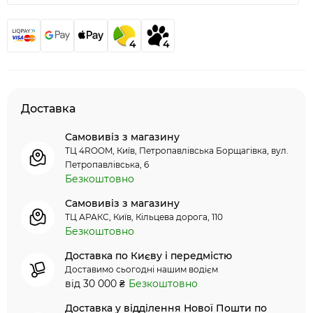
4
4
Доставка
Самовивіз з магазину
ТЦ 4ROOM, Київ, Петропавлівська Борщагівка, вул.
Петропавлівська, 6
Безкоштовно
Самовивіз з магазину
ТЦ АРАКС, Київ, Кільцева дорога, 110
Безкоштовно
Доставка по Києву і передмістю
Доставимо сьогодні нашим водієм
від 30 000 ₴
Безкоштовно
Доставка у відділення Нової Пошти по