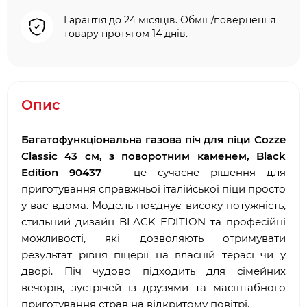
Гарантія до 24 місяців. Обмін/повернення
товару протягом 14 днів.
Опис
Багатофункціональна газова піч для піци Cozze
Classic 43 см, з поворотним каменем, Black
Edition 90437
— це сучасне рішення для
приготування справжньої італійської піци просто
у вас вдома. Модель поєднує високу потужність,
стильний дизайн BLACK EDITION та професійні
можливості, які дозволяють отримувати
результат рівня піцерії на власній терасі чи у
дворі. Піч чудово підходить для сімейних
вечорів, зустрічей із друзями та масштабного
приготування страв на відкритому повітрі.