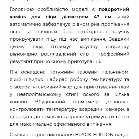
Головною особливістю моделі є
поворотний
камінь для піци діаметром 43 см
, який
автоматично забезпечує рівномірне пропікання
тіста та начинки без необхідності вручну
прокручувати піцу під час випікання. Завдяки
цьому піца отримує хрустку скоринку,
рівномірно розплавлений сир і професійний
результат при кожному приготуванні.
Піч оснащена потужним газовим пальником,
який швидко набирає робочу температуру та
створює інтенсивний жар для приготування піци
у неаполітанському стилі всього за кілька
хвилин. Вбудований термометр дозволяє
контролювати температуру всередині камери, а
дверцята допомагають краще утримувати тепло
для максимально ефективного випікання.
Стильне чорне виконання BLACK EDITION надає