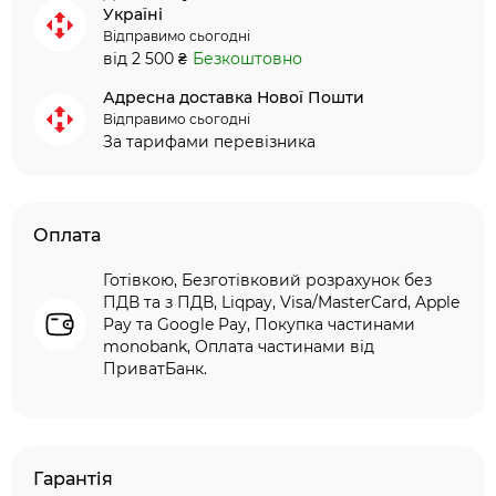
Україні
Відправимо сьогодні
від 2 500 ₴
Безкоштовно
Адресна доставка Нової Пошти
Відправимо сьогодні
За тарифами перевізника
Оплата
Готівкою, Безготівковий розрахунок без
ПДВ та з ПДВ, Liqpay, Visa/MasterCard, Apple
Pay та Google Pay, Покупка частинами
monobank, Оплата частинами від
ПриватБанк.
Гарантія