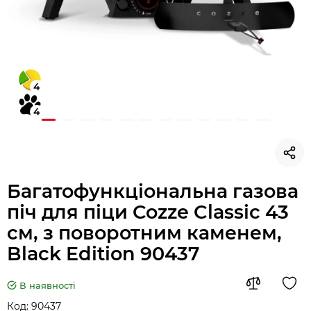
4
4
Багатофункціональна газова
піч для піци Cozze Classic 43
см, з поворотним каменем,
Black Edition 90437
В наявності
Код:
90437