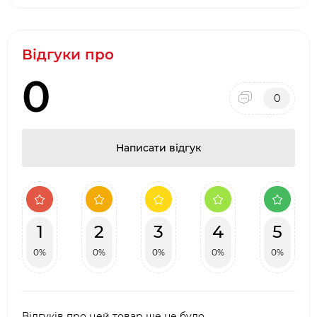
Відгуки про
0
0
Написати відгук
1
2
3
4
5
0%
0%
0%
0%
0%
Відгуків про цей товар ще не було.