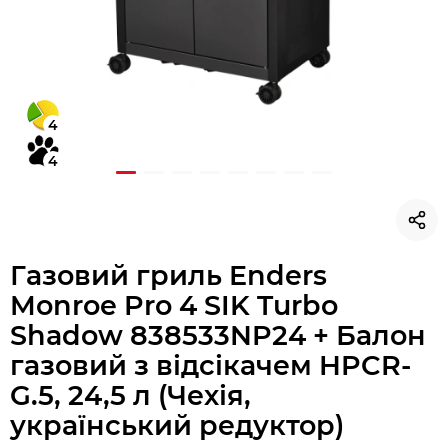
4
4
Газовий гриль Enders
Monroe Pro 4 SIK Turbo
Shadow 838533NP24 + Балон
газовий з відсікачем HPCR-
G.5, 24,5 л (Чехія,
український редуктор)