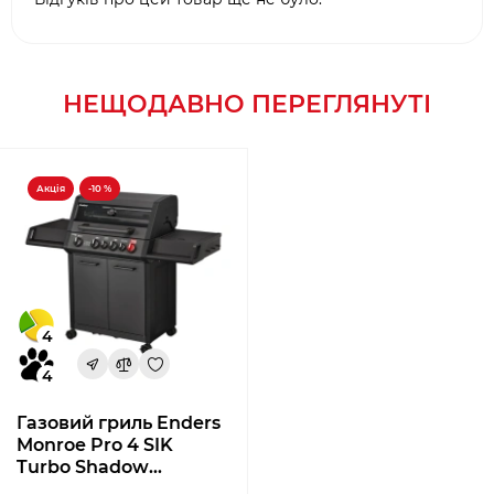
НЕЩОДАВНО ПЕРЕГЛЯНУТІ
Акція
-10 %
4
4
Газовий гриль Enders
Monroe Pro 4 SIK
Turbo Shadow
838533NP24 + Балон