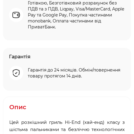
Готівкою, Безготівковий розрахунок без
ПДВ та з ПДВ, Liqpay, Visa/MasterCard, Apple
Pay та Google Pay, Покупка частинами
monobank, Оплата частинами від
ПриватБанк.
Гарантія
Гарантія до 24 місяців. Обмін/повернення
товару протягом 14 днів.
Опис
Цей розкішний гриль Hi-End (хай-енд) класу з
шістьма пальниками та безліччю технологічних