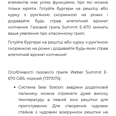
елементів має усіма функціями, про які можна
тільки мріяти. Готуйте бургери на решітці або
курку з рум'яною скоринкою на рожні і
додавайте будь страв апетитний аромат
копчення. Газовий гриль Summit E-670 змінить
ваше уявлення про класичному грилі.
Готуйте бургери на решітці або курку з рум'яною
скоринкою на рожні і додавайте будь-яких страв
апетитний аромат копчення!
Особливості газового гриля Weber Summit E-
670 GBS, чорний (7371075):
Система Sear Station: завдяки додатковій
пальнику можна отримати дуже високу
температуру в певній зоні решітки для
приготування. Для створення чудових
стейків з чудовим візерунком решітки на