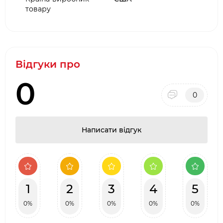
товару
Відгуки про
0
0
Написати відгук
1
2
3
4
5
0%
0%
0%
0%
0%