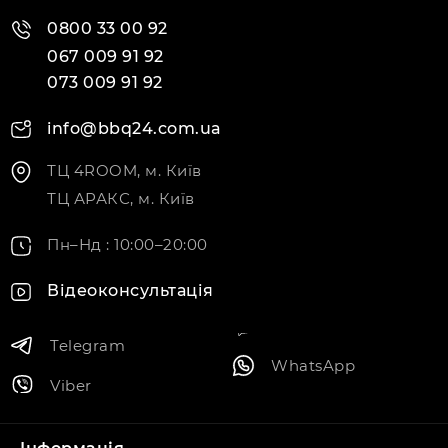
0800 33 00 92
067 009 91 92
073 009 91 92
info@bbq24.com.ua
ТЦ 4ROOM, м. Київ
ТЦ АРАКС, м. Київ
Пн–Нд : 10:00–20:00
Відеоконсультація
Telegram
WhatsApp
Viber