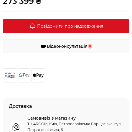
273 399 ₴
Повідомити про надходження
Відеоконсультація
Доставка
Самовивіз з магазину
ТЦ 4ROOM, Київ, Петропавлівська Борщагівка, вул.
Петропавлівська, 6