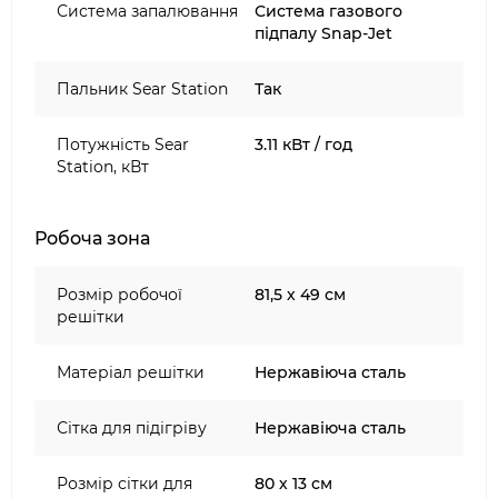
Система запалювання
Система газового
підпалу Snap-Jet
Пальник Sear Station
Так
Потужність Sear
3.11 кВт / год
Station, кВт
Робоча зона
Розмір робочої
81,5 х 49 см
решітки
Матеріал решітки
Нержавіюча сталь
Сітка для підігріву
Нержавіюча сталь
Розмір сітки для
80 х 13 см