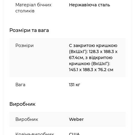
Матеріал бічних
Нержавіюча сталь
столиків
Розміри та вага
Розміри
C закритою кришкою
(ВхШхГ): 128.3 x 188.3 x
67.4см, з відкритою
кришкою (ВхШхГ):
145.1 x 188.3 x 76.2 см
Вага
131 кг
Виробник
Виробник
Weber
Країна-виробник
США