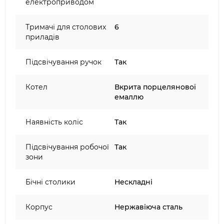
електроприводом
Тримачі для столових
6
приладів
Підсвічування ручок
Так
Котел
Вкрита порцелянової
емаллю
Наявність коліс
Так
Підсвічування робочої
Так
зони
Бічні столики
Нескладні
Корпус
Нержавіюча сталь