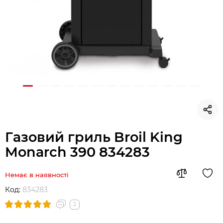
Газовий гриль Broil King
Monarch 390 834283
Немає в наявності
Код:
834283
2