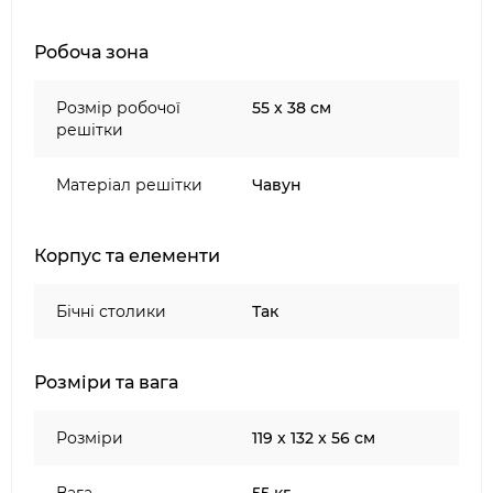
Робоча зона
Розмір робочої
55 х 38 см
решітки
Матеріал решітки
Чавун
Корпус та елементи
Бічні столики
Так
Розміри та вага
Розміри
119 x 132 x 56 см