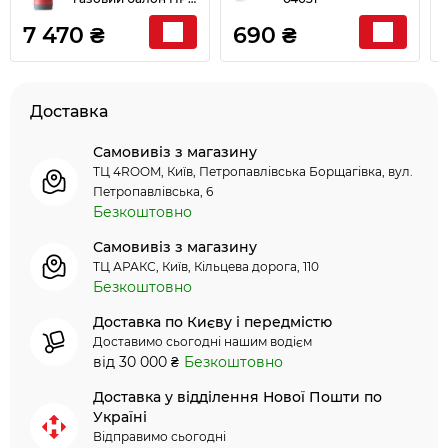
Research 24,5 л під
7 470 ₴
690 ₴
укр. редуктор 9247
Доставка
Самовивіз з магазину
ТЦ 4ROOM, Київ, Петропавлівська Борщагівка, вул.
Петропавлівська, 6
Безкоштовно
Самовивіз з магазину
ТЦ АРАКС, Київ, Кільцева дорога, 110
Безкоштовно
Доставка по Києву і передмістю
Доставимо сьогодні нашим водієм
від 30 000 ₴
Безкоштовно
Доставка у відділення Нової Пошти по
Україні
Відправимо сьогодні