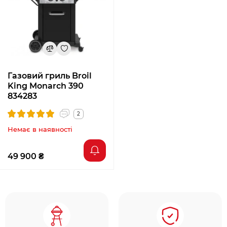
Газовий гриль Broil
King Monarch 390
834283
2
Немає в наявності
49 900 ₴