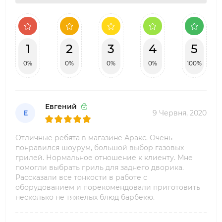
1
2
3
4
5
0%
0%
0%
0%
100%
Евгений
Е
9 Червня, 2020
Отличные ребята в магазине Аракс. Очень
понравился шоурум, большой выбор газовых
грилей. Нормальное отношение к клиенту. Мне
помогли выбрать гриль для заднего дворика.
Рассказали все тонкости в работе с
оборудованием и порекомендовали приготовить
несколько не тяжелых блюд барбекю.