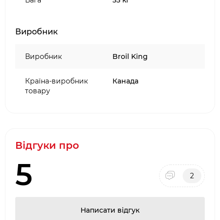
Вага
55 кг
Виробник
Виробник
Broil King
Країна-виробник
Канада
товару
Відгуки про
5
2
Написати відгук