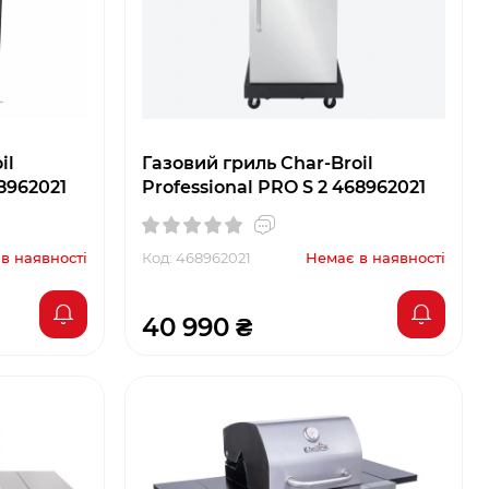
il
Газовий гриль Char-Broil
68962021
Professional PRO S 2 468962021
в наявності
Код: 468962021
Немає в наявності
40 990 ₴