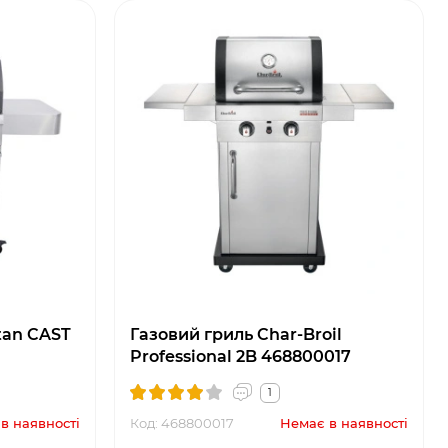
tan CAST
Газовий гриль Char-Broil
Professional 2B 468800017
1
в наявності
Код: 468800017
Немає в наявності