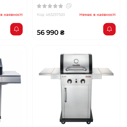
в наявності
Код: 463257520
Немає в наявності
56 990 ₴