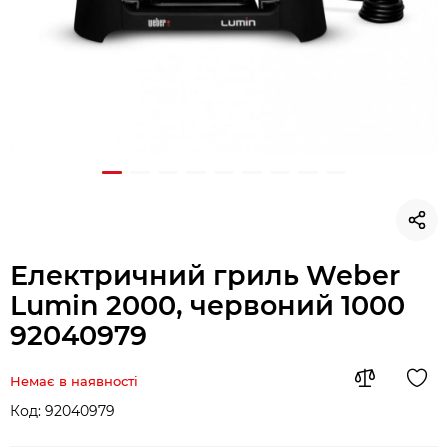
Електричний гриль Weber
Lumin 2000, червоний 1000
92040979
Немає в наявності
Код:
92040979