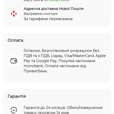
Адресна доставка Нової Пошти
Відправимо сьогодні
За тарифами перевізника
Оплата
Готівкою, Безготівковий розрахунок без
ПДВ та з ПДВ, Liqpay, Visa/MasterCard, Apple
Pay та Google Pay, Покупка частинами
monobank, Оплата частинами від
ПриватБанк.
Гарантія
Гарантія до 24 місяців. Обмін/повернення
товару протягом 14 днів.