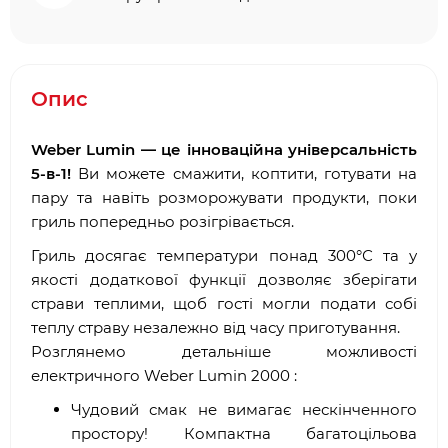
Опис
Weber Lumin — це інноваційна універсальність
5-в-1!
Ви можете смажити, коптити, готувати на
пару та навіть розморожувати продукти, поки
гриль попередньо розігрівається.
Гриль досягає температури понад 300°С та у
якості додаткової функції дозволяє зберігати
страви теплими, щоб гості могли подати собі
теплу страву незалежно від часу приготування.
Розглянемо детальніше можливості
електричного Weber Lumin 2000 :
Чудовий смак не вимагає нескінченного
простору! Компактна багатоцільова