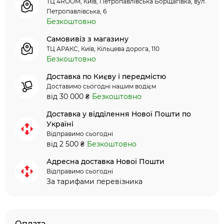
ТЦ 4ROOM, Київ, Петропавлівська Борщагівка, вул.
Петропавлівська, 6
Безкоштовно
Самовивіз з магазину
ТЦ АРАКС, Київ, Кільцева дорога, 110
Безкоштовно
Доставка по Києву і передмістю
Доставимо сьогодні нашим водієм
від 30 000 ₴
Безкоштовно
Доставка у відділення Нової Пошти по
Україні
Відправимо сьогодні
від 2 500 ₴
Безкоштовно
Адресна доставка Нової Пошти
Відправимо сьогодні
За тарифами перевізника
Оплата