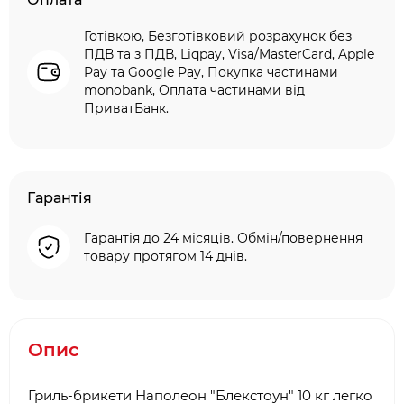
Готівкою, Безготівковий розрахунок без
ПДВ та з ПДВ, Liqpay, Visa/MasterCard, Apple
Pay та Google Pay, Покупка частинами
monobank, Оплата частинами від
ПриватБанк.
Гарантія
Гарантія до 24 місяців. Обмін/повернення
товару протягом 14 днів.
Опис
Гриль-брикети Наполеон "Блекстоун" 10 кг легко