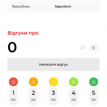
Виробник
Napoleon
Відгуки про
0
0
Написати відгук
1
2
3
4
5
0%
0%
0%
0%
0%