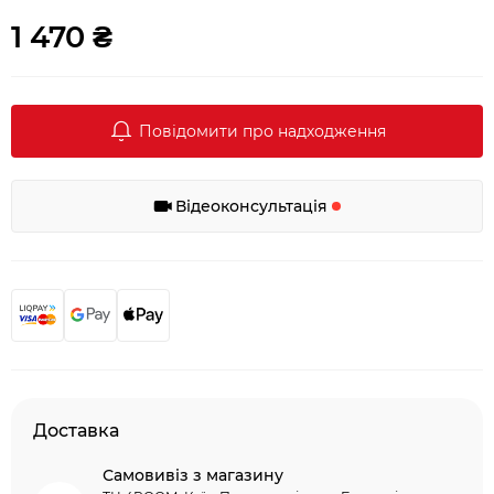
1 470 ₴
Повідомити про надходження
Відеоконсультація
Доставка
Самовивіз з магазину