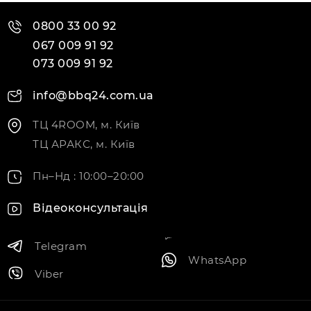
0800 33 00 92
067 009 91 92
073 009 91 92
info@bbq24.com.ua
ТЦ 4ROOM, м. Київ
ТЦ АРАКС, м. Київ
Пн–Нд : 10:00–20:00
Відеоконсультація
Telegram
WhatsApp
Viber