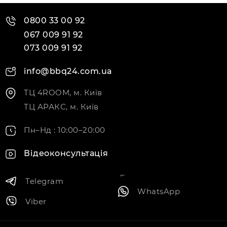
0800 33 00 92
067 009 91 92
073 009 91 92
info@bbq24.com.ua
ТЦ 4ROOM, м. Київ
ТЦ АРАКС, м. Київ
Пн–Нд : 10:00–20:00
Відеоконсультація
Telegram
WhatsApp
Viber