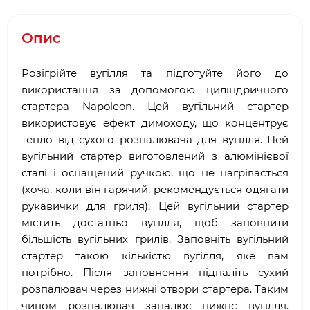
Опис
Розігрійте вугілля та підготуйте його до
використання за допомогою циліндричного
стартера Napoleon. Цей вугільний стартер
використовує ефект димоходу, що концентрує
тепло від сухого розпалювача для вугілля. Цей
вугільний стартер виготовлений з алюмінієвої
сталі і оснащений ручкою, що не нагрівається
(хоча, коли він гарячий, рекомендується одягати
рукавички для гриля). Цей вугільний стартер
містить достатньо вугілля, щоб заповнити
більшість вугільних грилів. Заповніть вугільний
стартер такою кількістю вугілля, яке вам
потрібно. Після заповнення підпаліть сухий
розпалювач через нижні отвори стартера. Таким
чином розпалювач запалює нижнє вугілля.