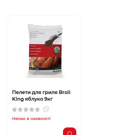
Пелети для гриля Broil
King яблуко 9кг
Немає в наявності