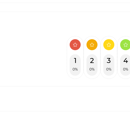
1
2
3
4
0%
0%
0%
0%