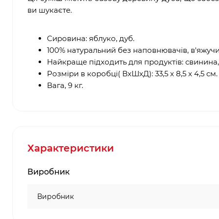
ви шукаєте.
Сировина: яблуко, дуб.
100% натуральний без наповнювачів, в'яжучи
Найкраще підходить для продуктів: свинина, к
Розміри в коробці( ВхШхД): 33,5 х 8,5 х 4,5 см.
Вага, 9 кг.
Характеристики
Виробник
Виробник