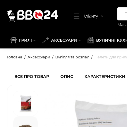
Клієнту
Мага
ГРИЛІ
АКСЕСУАРИ
ВУЛИЧНІ КУХ
Головна
Аксессуари
Вугілля та розпал
Пелети для гриля
ВСЕ ПРО ТОВАР
ОПИС
ХАРАКТЕРИСТИКИ