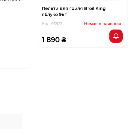
Пелети для гриля Broil King
яблуко 9кг
Код: 63923
Немає в наявності
1 890 ₴