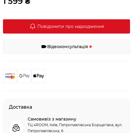
1 599 ₴
Повідомити про надходження
Відеоконсультація
Доставка
Самовивіз з магазину
ТЦ 4ROOM, Київ, Петропавлівська Борщагівка, вул.
Петропавлівська, 6