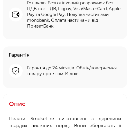
Готівкою, Безготівковий розрахунок без
ПДВ та з ПДВ, Liqpay, Visa/MasterCard, Apple
Pay та Google Pay, Покупка частинами
monobank, Оплата частинами від
ПриватБанк.
Гарантія
Гарантія до 24 місяців. Обмін/повернення
товару протягом 14 днів.
Опис
Пелети SmokeFire виготовлені з деревини
твердих листяних порід. Вони зберігають її