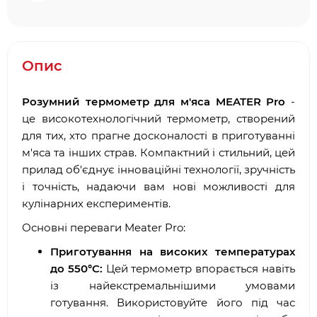
Опис
Розумний термометр для м'яса MEATER Pro
-
це високотехнологічний термометр, створений
для тих, хто прагне досконалості в приготуванні
м'яса та інших страв. Компактний і стильний, цей
прилад об'єднує інноваційні технології, зручність
і точність, надаючи вам нові можливості для
кулінарних експериментів.
Основні переваги Meater Pro:
Приготування на високих температурах
до 550°C:
Цей термометр впорається навіть
із найекстремальнішими умовами
готування. Використовуйте його під час