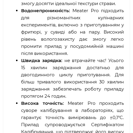
змогу досягти ідеальної текстури страви.
Водонепроникність:
Meater Pro підходить
для різноманітних кулінарних
експериментів, включно з приготуванням у
фритюрі, у сувиді або на пару. Високий
рівень вологозахисту дає змогу легко
промити прилад у посудомийній машині
після використання.
Швидка зарядка:
не втрачайте час! Усього
15 хвилин заряджання достатньо для
двогодинного циклу приготування. Для
більш тривалого використання 30 хвилин
заряджання забезпечать роботу приладу
протягом 24 годин.
Висока точність:
Meater Pro проходить
суворе калібрування в лабораторіях, що
гарантує точність вимірювань до ±0,1°C.
Прилад супроводжується Сертифікатом
Калібрування, що підтверджує його високу