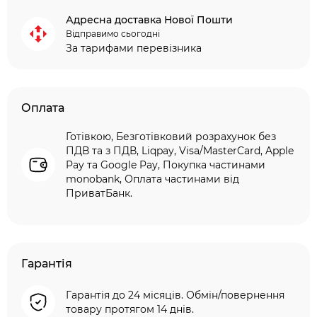
Адресна доставка Нової Пошти
Відправимо сьогодні
За тарифами перевізника
Оплата
Готівкою, Безготівковий розрахунок без
ПДВ та з ПДВ, Liqpay, Visa/MasterCard, Apple
Pay та Google Pay, Покупка частинами
monobank, Оплата частинами від
ПриватБанк.
Гарантія
Гарантія до 24 місяців. Обмін/повернення
товару протягом 14 днів.