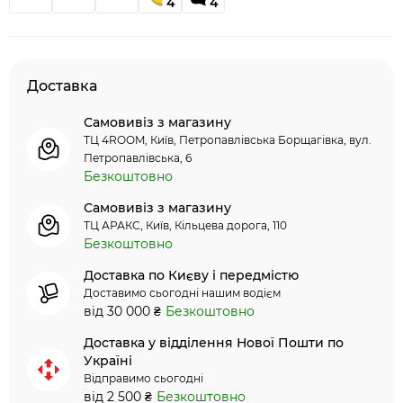
4
4
Доставка
Самовивіз з магазину
ТЦ 4ROOM, Київ, Петропавлівська Борщагівка, вул.
Петропавлівська, 6
Безкоштовно
Самовивіз з магазину
ТЦ АРАКС, Київ, Кільцева дорога, 110
Безкоштовно
Доставка по Києву і передмістю
Доставимо сьогодні нашим водієм
від 30 000 ₴
Безкоштовно
Доставка у відділення Нової Пошти по
Україні
Відправимо сьогодні
від 2 500 ₴
Безкоштовно