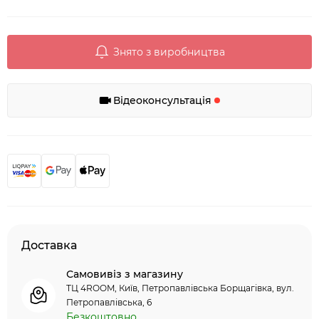
Знято з виробництва
Відеоконсультація
Доставка
Самовивіз з магазину
ТЦ 4ROOM, Київ, Петропавлівська Борщагівка, вул.
Петропавлівська, 6
Безкоштовно