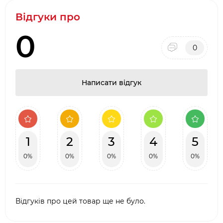
Відгуки про
0
0
Написати відгук
1
2
3
4
5
0%
0%
0%
0%
0%
Відгуків про цей товар ще не було.