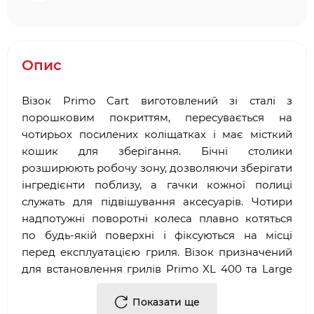
Опис
Візок Primo Cart виготовлений зі сталі з
порошковим покриттям, пересувається на
чотирьох посилених коліщатках і має місткий
кошик для зберігання. Бічні столики
розширюють робочу зону, дозволяючи зберігати
інгредієнти поблизу, а гачки кожної полиці
служать для підвішування аксесуарів. Чотири
надпотужні поворотні колеса плавно котяться
по будь-якій поверхні і фіксуються на місці
перед експлуатацією гриля. Візок призначений
для встановлення грилів Primo XL 400 та Large
300.
Показати ще
Зручність переміщення гриля