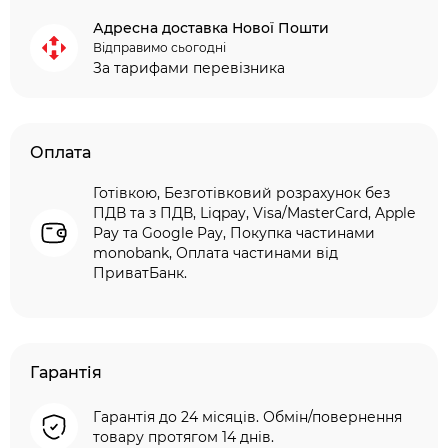
Адресна доставка Нової Пошти
Відправимо сьогодні
За тарифами перевізника
Оплата
Готівкою, Безготівковий розрахунок без
ПДВ та з ПДВ, Liqpay, Visa/MasterCard, Apple
Pay та Google Pay, Покупка частинами
monobank, Оплата частинами від
ПриватБанк.
Гарантія
Гарантія до 24 місяців. Обмін/повернення
товару протягом 14 днів.