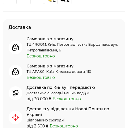
4
4
Доставка
Самовивіз з магазину
ТЦ 4ROOM, Київ, Петропавлівська Борщагівка, вул.
Петропавлівська, 6
Безкоштовно
Самовивіз з магазину
ТЦ АРАКС, Київ, Кільцева дорога, 110
Безкоштовно
Доставка по Києву і передмістю
Доставимо сьогодні нашим водієм
від 30 000 ₴
Безкоштовно
Доставка у відділення Нової Пошти по
Україні
Відправимо сьогодні
від 2 500 ₴
Безкоштовно