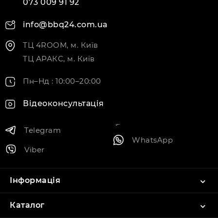
073 009 91 92
info@bbq24.com.ua
ТЦ 4ROOM, м. Київ
ТЦ АРАКС, м. Київ
Пн–Нд : 10:00–20:00
Відеоконсультація
Telegram
WhatsApp
Viber
Інформація
Каталог