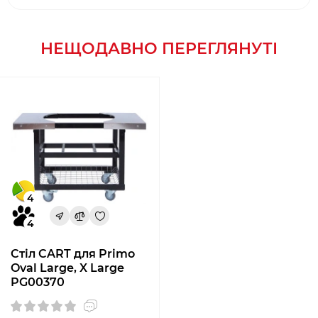
НЕЩОДАВНО ПЕРЕГЛЯНУТІ
4
4
Стіл CART для Primo
Oval Large, X Large
PG00370