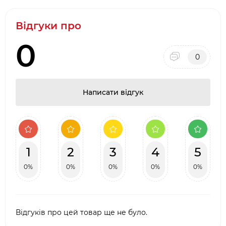
Відгуки про
0
0
Написати відгук
1
2
3
4
5
0%
0%
0%
0%
0%
Відгуків про цей товар ще не було.