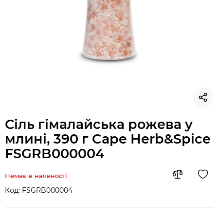
Сіль гімалайська рожева у
млині, 390 г Cape Herb&Spice
FSGRB000004
Немає в наявності
Код:
FSGRB000004