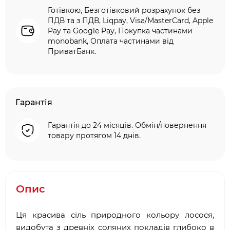
Готівкою, Безготівковий розрахунок без
ПДВ та з ПДВ, Liqpay, Visa/MasterCard, Apple
Pay та Google Pay, Покупка частинами
monobank, Оплата частинами від
ПриватБанк.
Гарантія
Гарантія до 24 місяців. Обмін/повернення
товару протягом 14 днів.
Опис
Ця красива сіль природного кольору лосося,
видобута з древніх соляних покладів глибоко в