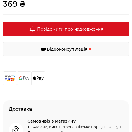
369 ₴
Повідомити про надходження
Відеоконсультація
Доставка
Самовивіз з магазину
ТЦ 4ROOM, Київ, Петропавлівська Борщагівка, вул.