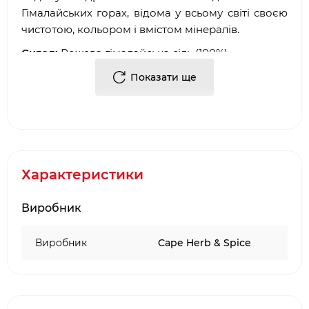
Гімалайських горах, відома у всьому світі своєю
чистотою, кольором і вмістом мінералів.
Склад:
Рожева гімалайська сіль (100%).
Харчова та енергетична цінність (в 100гр):
сіль
Показати ще
96,9
Вага:
390 г
Характеристики
Виробник
Виробник
Cape Herb & Spice