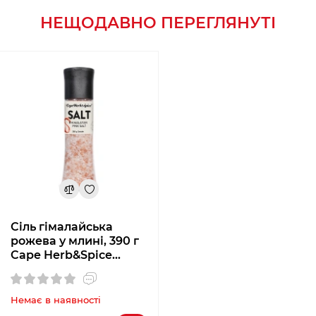
НЕЩОДАВНО ПЕРЕГЛЯНУТІ
Сіль гімалайська
рожева у млині, 390 г
Cape Herb&Spice
FSGRB000004
Немає в наявності