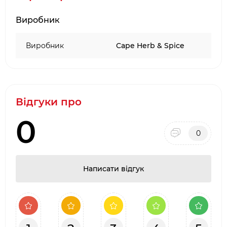
вуглеводів - 42 г
ккал - 209
Виробник
Виробник
Cape Herb & Spice
Відгуки про
0
0
Написати відгук