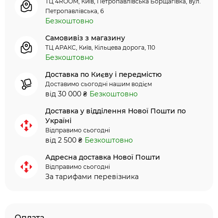
ТЦ 4ROOM, Київ, Петропавлівська Борщагівка, вул.
Петропавлівська, 6
Безкоштовно
Самовивіз з магазину
ТЦ АРАКС, Київ, Кільцева дорога, 110
Безкоштовно
Доставка по Києву і передмістю
Доставимо сьогодні нашим водієм
від 30 000 ₴
Безкоштовно
Доставка у відділення Нової Пошти по
Україні
Відправимо сьогодні
від 2 500 ₴
Безкоштовно
Адресна доставка Нової Пошти
Відправимо сьогодні
За тарифами перевізника
Оплата