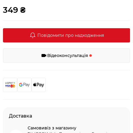
349 ₴
Повідомити про надходження
Відеоконсультація
Доставка
Самовивіз з магазину