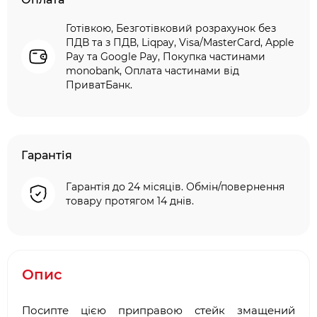
Готівкою, Безготівковий розрахунок без
ПДВ та з ПДВ, Liqpay, Visa/MasterCard, Apple
Pay та Google Pay, Покупка частинами
monobank, Оплата частинами від
ПриватБанк.
Гарантія
Гарантія до 24 місяців. Обмін/повернення
товару протягом 14 днів.
Опис
Посипте цією приправою стейк змащений