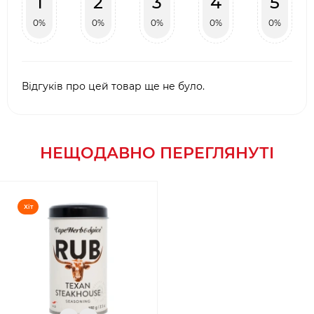
1
2
3
4
5
0%
0%
0%
0%
0%
Відгуків про цей товар ще не було.
НЕЩОДАВНО ПЕРЕГЛЯНУТІ
Хіт