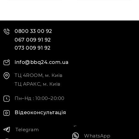
0800 33 00 92
067 009 91 92
073 009 91 92
info@bbq24.com.ua
ТЦ 4ROOM, м. Київ
ТЦ АРАКС, м. Київ
Пн–Нд : 10:00–20:00
Відеоконсультація
Telegram
WhatsApp