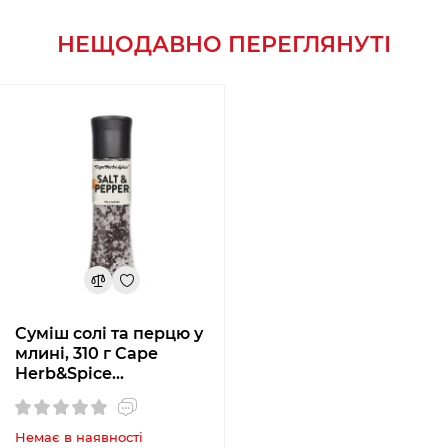
НЕЩОДАВНО ПЕРЕГЛЯНУТІ
Суміш солі та перцю у
млині, 310 г Cape
Herb&Spice
FSGRB000005
Немає в наявності