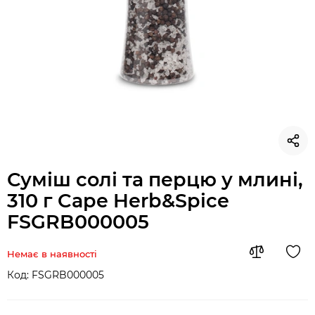
Суміш солі та перцю у млині,
310 г Cape Herb&Spice
FSGRB000005
Немає в наявності
Код:
FSGRB000005