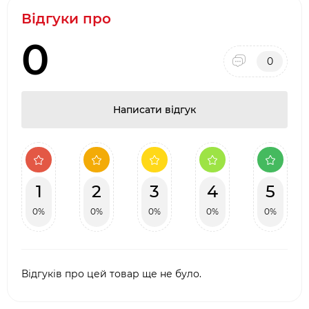
Відгуки про
0
0
Написати відгук
1
2
3
4
5
0%
0%
0%
0%
0%
Відгуків про цей товар ще не було.