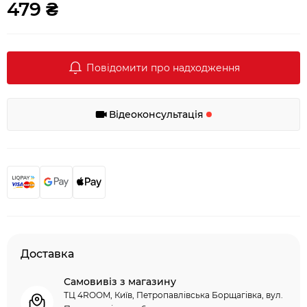
479 ₴
Повідомити про надходження
Відеоконсультація
Доставка
Самовивіз з магазину
ТЦ 4ROOM, Київ, Петропавлівська Борщагівка, вул.