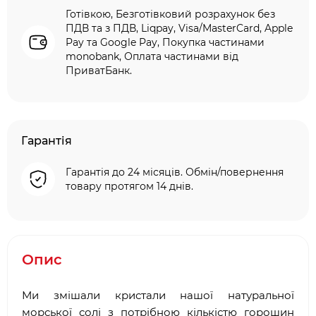
Готівкою, Безготівковий розрахунок без
ПДВ та з ПДВ, Liqpay, Visa/MasterCard, Apple
Pay та Google Pay, Покупка частинами
monobank, Оплата частинами від
ПриватБанк.
Гарантія
Гарантія до 24 місяців. Обмін/повернення
товару протягом 14 днів.
Опис
Ми змішали кристали нашої натуральної
морської солі з потрібною кількістю горошин