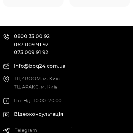
0800 33 00 92
067 009 91 92
073 009 91 92
info@bbq24.com.ua
ТЦ 4ROOM, м. Київ
ТЦ АРАКС, м. Київ
Пн–Нд : 10:00–20:00
Відеоконсультація
Telegram