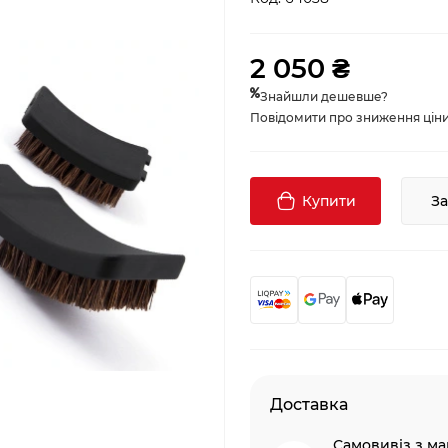
2 050 ₴
Знайшли дешевше?
Повідомити про зниження ціни, 
Купити
З
Доставка
Самовивіз з ма