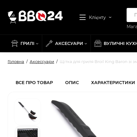
Клієнту
Мага
ГРИЛІ
АКСЕСУАРИ
ВУЛИЧНІ КУХ
Головна
Аксессуари
Щітка для гриля Broil King Baron зі
ВСЕ ПРО ТОВАР
ОПИС
ХАРАКТЕРИСТИКИ