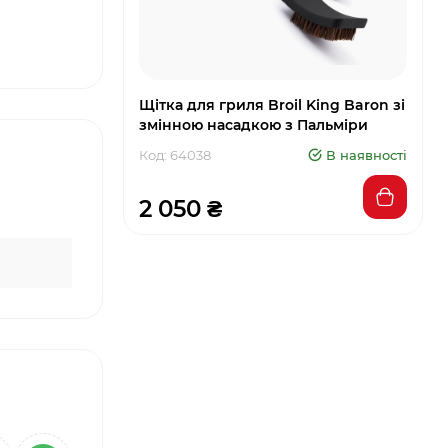
Щітка для гриля Broil King Baron зі
змінною насадкою з Пальміри
Код: 64038
В наявності
2 050 ₴