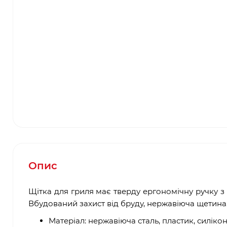
Опис
Щітка для гриля має тверду ергономічну ручку з п
Вбудований захист від бруду, нержавіюча щетина
Матеріал: нержавіюча сталь, пластик, силікон