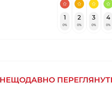
1
2
3
4
0%
0%
0%
0%
НЕЩОДАВНО ПЕРЕГЛЯНУТ