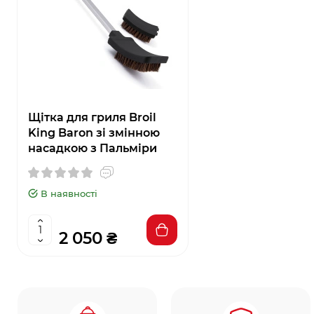
Щітка для гриля Broil
King Baron зі змінною
насадкою з Пальміри
В наявності
2 050 ₴