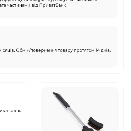
та частинами від ПриватБанк.
місяців. Обмін/повернення товару протягом 14 днів.
ої сталі.