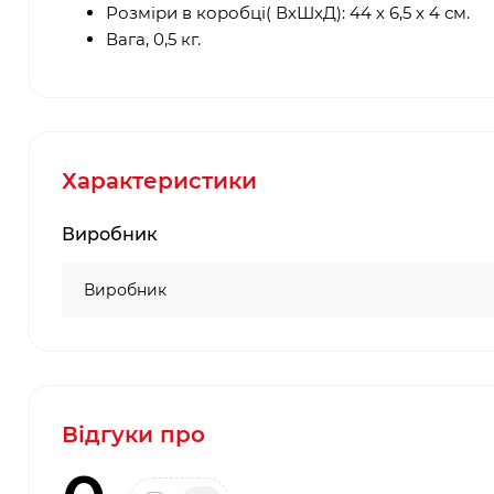
Розміри в коробці( ВхШхД): 44 х 6,5 х 4 см.
Вага, 0,5 кг.
Характеристики
Виробник
Виробник
Відгуки про