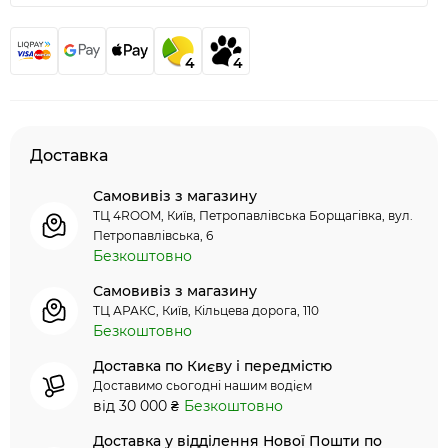
4
4
Доставка
Самовивіз з магазину
ТЦ 4ROOM, Київ, Петропавлівська Борщагівка, вул.
Петропавлівська, 6
Безкоштовно
Самовивіз з магазину
ТЦ АРАКС, Київ, Кільцева дорога, 110
Безкоштовно
Доставка по Києву і передмістю
Доставимо сьогодні нашим водієм
від 30 000 ₴
Безкоштовно
Доставка у відділення Нової Пошти по