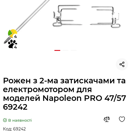
4
4
Рожен з 2-ма затискачами та
електромотором для
моделей Napoleon PRO 47/57
69242
В наявності
Код:
69242