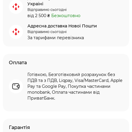
Україні
Відправимо сьогодні
від 2 500 ₴
Безкоштовно
Адресна доставка Нової Пошти
Відправимо сьогодні
За тарифами перевізника
Оплата
Готівкою, Безготівковий розрахунок без
ПДВ та з ПДВ, Liqpay, Visa/MasterCard, Apple
Pay та Google Pay, Покупка частинами
monobank, Оплата частинами від
ПриватБанк.
Гарантія