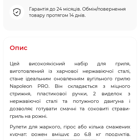
Гарантія до 24 місяців. Обмін/повернення
товару протягом 14 днів.
Опис
Цей високоякісний набір для гриля,
виготовлений із харчової нержавіючої сталі,
стане ідеальним оновленням вугільного грилю
Napoleon PRO. Він складається з міцного
стрижня, пластикової ручки, 2 виделок з
нержавіючої сталі та потужного двигуна і
дозволяє готувати смачні та соковиті страви-
гриль на рожні.
Рулети для жаркого, гірос або кілька смажених
курчат: рожен вміщує до 6,8 кг продуктів,