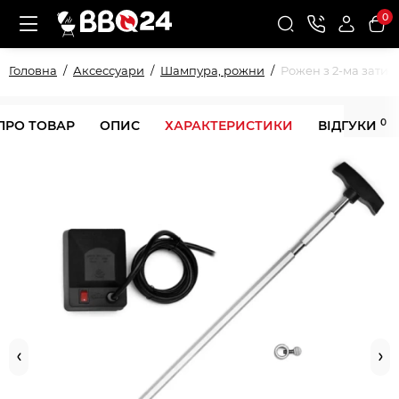
0
Головна
Аксессуари
Шампура, рожни
Рожен з 2-ма затис
0
ПРО ТОВАР
ОПИС
ХАРАКТЕРИСТИКИ
ВІДГУКИ