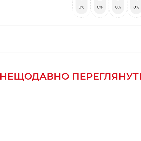
0%
0%
0%
0%
НЕЩОДАВНО ПЕРЕГЛЯНУТ