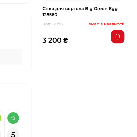
Сітка для вертела Big Green Egg
128560
Код: 128560
Немає в наявності
3 200 ₴
5