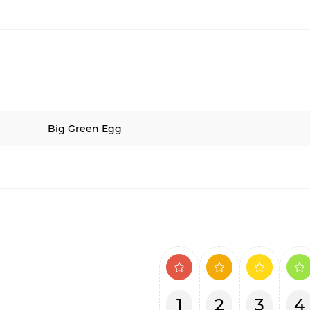
Big Green Egg
1
2
3
4