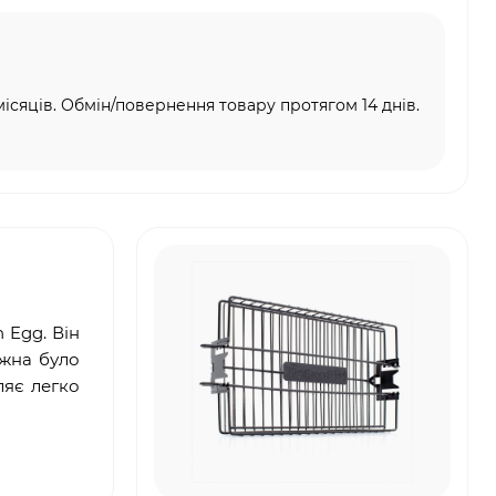
місяців. Обмін/повернення товару протягом 14 днів.
 Egg. Він
ожна було
ляє легко