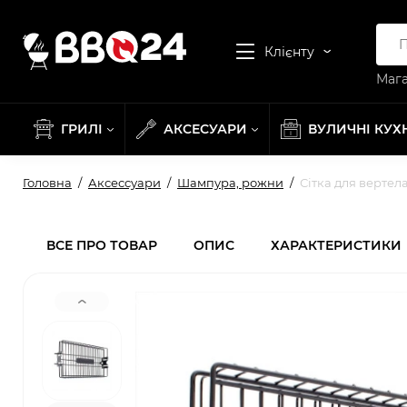
Клієнту
Мага
ГРИЛІ
АКСЕСУАРИ
ВУЛИЧНІ КУХ
Головна
Аксессуари
Шампура, рожни
Сітка для вертел
ВСЕ ПРО ТОВАР
ОПИС
ХАРАКТЕРИСТИКИ