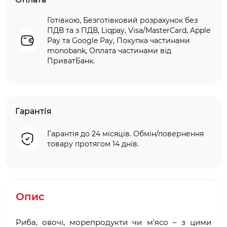
Готівкою, Безготівковий розрахунок без
ПДВ та з ПДВ, Liqpay, Visa/MasterCard, Apple
Pay та Google Pay, Покупка частинами
monobank, Оплата частинами від
ПриватБанк.
Гарантія
Гарантія до 24 місяців. Обмін/повернення
товару протягом 14 днів.
Опис
Риба, овочі, морепродукти чи м'ясо – з цими