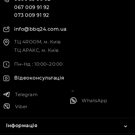
067 009 91 92
073 009 91 92
info@bbq24.com.ua
ТЦ 4ROOM, м. Київ
ТЦ АРАКС, м. Київ
Пн–Нд : 10:00–20:00
Відеоконсультація
Telegram
WhatsApp
Viber
Інформація