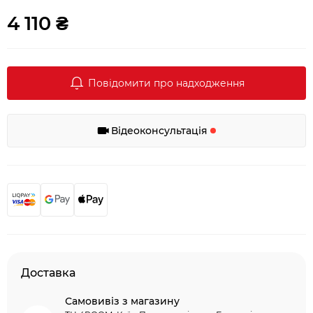
4 110 ₴
Повідомити про надходження
Відеоконсультація
Доставка
Самовивіз з магазину