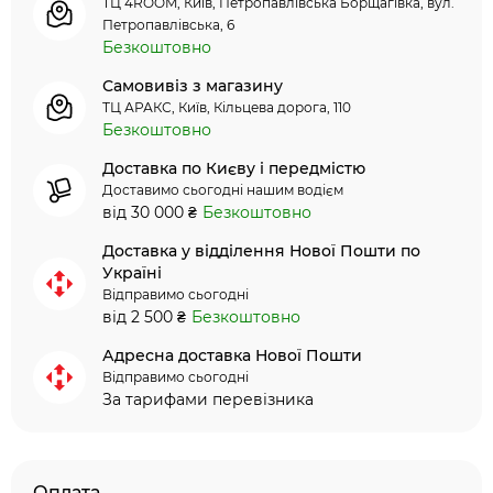
ТЦ 4ROOM, Київ, Петропавлівська Борщагівка, вул.
Петропавлівська, 6
Безкоштовно
Самовивіз з магазину
ТЦ АРАКС, Київ, Кільцева дорога, 110
Безкоштовно
Доставка по Києву і передмістю
Доставимо сьогодні нашим водієм
від 30 000 ₴
Безкоштовно
Доставка у відділення Нової Пошти по
Україні
Відправимо сьогодні
від 2 500 ₴
Безкоштовно
Адресна доставка Нової Пошти
Відправимо сьогодні
За тарифами перевізника
Оплата