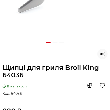
Щипці для гриля Broil King
64036
В наявності
Код:
64036