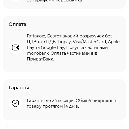
За тарифами перевізника
Оплата
Готівкою, Безготівковий розрахунок без
ПДВ та з ПДВ, Liqpay, Visa/MasterCard, Apple
Pay та Google Pay, Покупка частинами
monobank, Оплата частинами від
ПриватБанк.
Гарантія
Гарантія до 24 місяців. Обмін/повернення
товару протягом 14 днів.