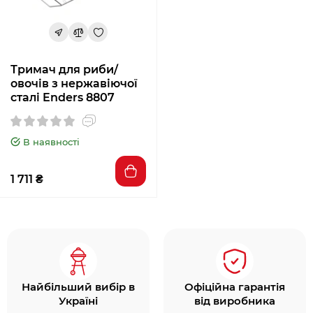
Тримач для риби/
овочів з нержавіючої
сталі Enders 8807
В наявності
1 711 ₴
Найбільший вибір в
Офіційна гарантія
Україні
від виробника