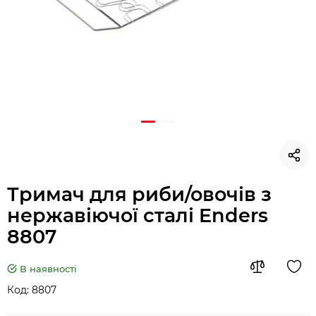
Тримач для риби/овочів з
нержавіючої сталі Enders
8807
В наявності
Код:
8807