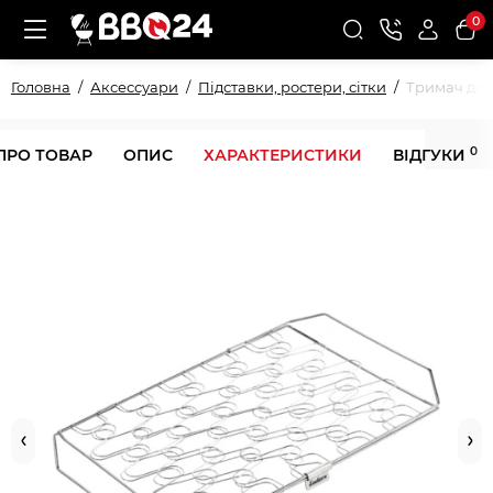
0
Головна
Аксессуари
Підставки, ростери, сітки
Тримач для 
0
ПРО ТОВАР
ОПИС
ХАРАКТЕРИСТИКИ
ВІДГУКИ