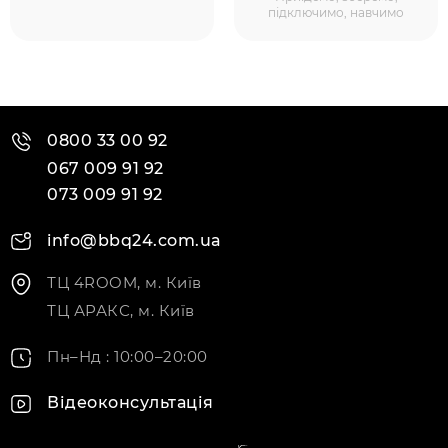
підключимо, навчимо
0800 33 00 92
067 009 91 92
073 009 91 92
info@bbq24.com.ua
ТЦ 4ROOM, м. Київ
ТЦ АРАКС, м. Київ
Пн–Нд : 10:00–20:00
Відеоконсультація