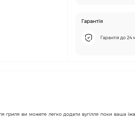
Гарантія
Гарантія до 24 
ля гриля ви можете легко додати вугілля поки ваша їжа