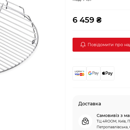
6 459 ₴
Повідомити про н
Доставка
Самовивіз з ма
ТЦ 4ROOM, Київ, П
Петропавлівська, 