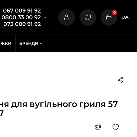
067 009 91 92
0
UA
0800 33 00 92
073 009 91 92
ИЖКИ
БРЕНДИ
ня для вугільного гриля 57
7