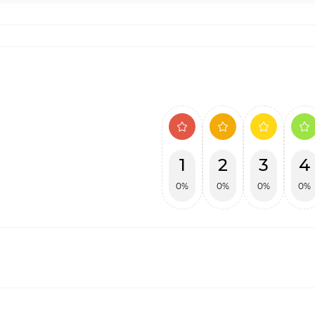
1
2
3
4
0%
0%
0%
0%