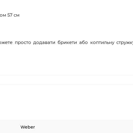
ром 57 см
жете просто додавати брикети або коптильну стружк
Weber