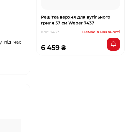
Решітка верхня для вугільного
гриля 57 см Weber 7437
Код: 7437
Немає в наявності
у під час
6 459 ₴