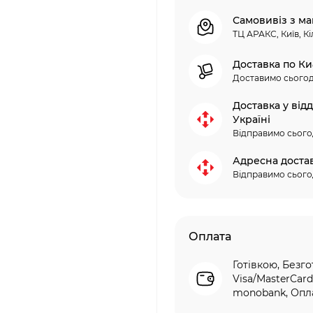
Самовивіз з ма
ТЦ АРАКС, Київ, Кі
Доставка по Ки
Доставимо сьогод
Доставка у від
Україні
Відправимо сього
Адресна доста
Відправимо сього
Оплата
Готівкою, Безго
Visa/MasterCard
monobank, Опла