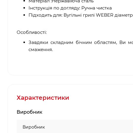
Матеріал :Нержавіюча сталь
Інструкція по догляду: Ручна чистка
Підходить для: Вугільні грилі WEBER діамет
Особливості:
Завдяки складним бічним областям, Ви мо
смаження.
Характеристики
Виробник
Виробник