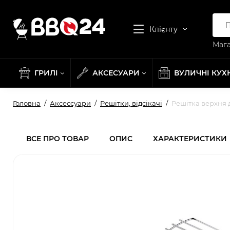
Клієнту
Мага
ГРИЛІ
АКСЕСУАРИ
ВУЛИЧНІ КУХ
Головна
Аксессуари
Решітки, відсікачі
Решітка верхня д
ВСЕ ПРО ТОВАР
ОПИС
ХАРАКТЕРИСТИКИ