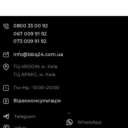
0800 33 00 92
067 009 91 92
073 009 91 92
info@bbq24.com.ua
ТЦ 4ROOM, м. Київ
ТЦ АРАКС, м. Київ
Пн–Нд : 10:00–20:00
Відеоконсультація
Telegram
WhatsApp
Viber