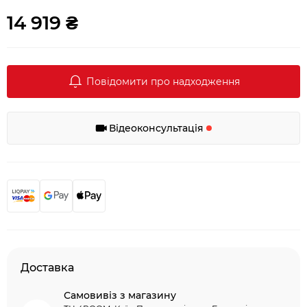
14 919 ₴
Повідомити про надходження
Відеоконсультація
Доставка
Самовивіз з магазину