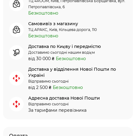
ТЦ 4ROOM, Київ, Петропавлівська Борщагівка, вул.
Петропавлівська, 6
Безкоштовно
Самовивіз з магазину
ТЦ АРАКС, Київ, Кільцева дорога, 110
Безкоштовно
Доставка по Києву і передмістю
Доставимо сьогодні нашим водієм
від 30 000 ₴
Безкоштовно
Доставка у відділення Нової Пошти по
Україні
Відправимо сьогодні
від 2 500 ₴
Безкоштовно
Адресна доставка Нової Пошти
Відправимо сьогодні
За тарифами перевізника
Оплата