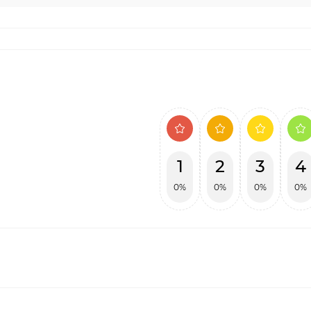
1
2
3
4
0%
0%
0%
0%