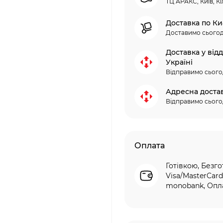
ТЦ АРАКС, Київ, Кі
Доставка по Ки
Доставимо сьогод
Доставка у від
Україні
Відправимо сього
Адресна доста
Відправимо сього
Оплата
Готівкою, Безго
Visa/MasterCard
monobank, Опла