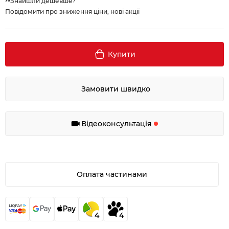
Знайшли дешевше?
Повідомити про зниження ціни, нові акції
Купити
Замовити швидко
Відеоконсультація
Оплата частинами
4
4