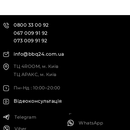
0800 33 00 92
067 009 91 92
073 009 91 92
info@bbq24.com.ua
ТЦ 4ROOM, м. Київ
ТЦ АРАКС, м. Київ
Пн–Нд : 10:00–20:00
Відеоконсультація
Telegram
WhatsApp
Viber