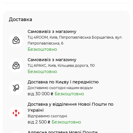
Доставка
Самовивіз з магазину
ТЦ 4ROOM, Київ, Петропавлівська Борщагівка, вул.
Петропавлівська, 6
Безкоштовно
Самовивіз з магазину
ТЦ АРАКС, Київ, Кільцева дорога, 110
Безкоштовно
Доставка по Києву і передмістю
Доставимо сьогодні нашим водієм
від 30 000 ₴
Безкоштовно
Доставка у відділення Нової Пошти по
Україні
Відправимо сьогодні
від 2 500 ₴
Безкоштовно
Адресна доставка Нової Пошти