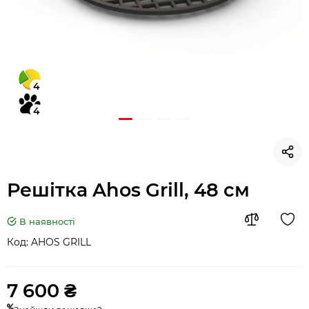
4
4
Решітка Ahos Grill, 48 см
В наявності
Код:
AHOS GRILL
7 600 ₴