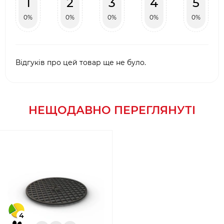
1
2
3
4
5
0%
0%
0%
0%
0%
Відгуків про цей товар ще не було.
НЕЩОДАВНО ПЕРЕГЛЯНУТІ
4