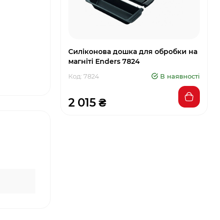
Силіконова дошка для обробки на
магніті Enders 7824
Код: 7824
В наявності
2 015 ₴