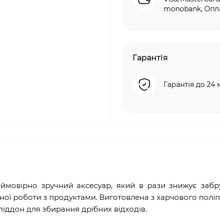
monobank, Опла
Гарантія
Гарантія до 24 
ймовірно зручний аксесуар, який в рази знижує забр
ої роботи з продуктами. Виготовлена ​​з харчового поліп
іддон для збирання дрібних відходів.