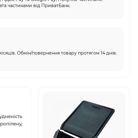
та частинами від ПриватБанк.
місяців. Обмін/повернення товару протягом 14 днів.
удненість
ропілену,