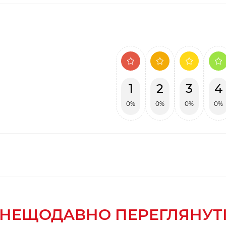
1
2
3
4
0%
0%
0%
0%
НЕЩОДАВНО ПЕРЕГЛЯНУТ