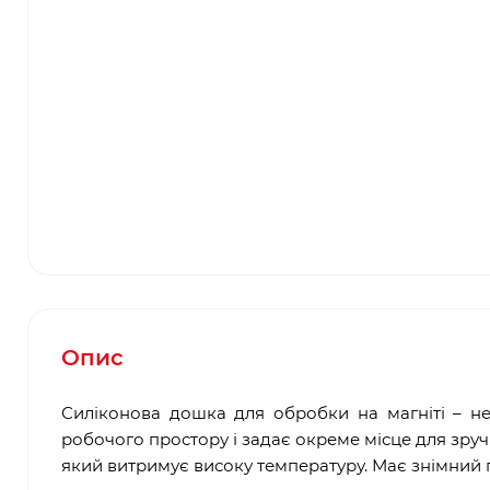
Опис
Силіконова дошка для обробки на магніті – не
робочого простору і задає окреме місце для зручн
який витримує високу температуру. Має знімний п