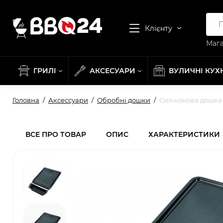
Клієнту
Мага
ГРИЛІ
АКСЕСУАРИ
ВУЛИЧНІ КУХ
Головна
Аксессуари
Обробні дошки
Силіконова дошка 
ВСЕ ПРО ТОВАР
ОПИС
ХАРАКТЕРИСТИКИ