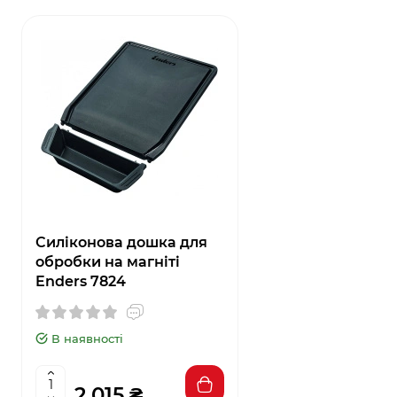
Силіконова дошка для
обробки на магніті
Enders 7824
В наявності
2 015 ₴