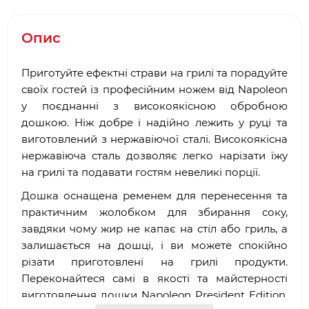
Опис
Приготуйте ефектні страви на грилі та порадуйте
своїх гостей із професійним ножем від Napoleon
у поєднанні з високоякісною обробною
дошкою. Ніж добре і надійно лежить у руці та
виготовлений з нержавіючої сталі. Високоякісна
нержавіюча сталь дозволяє легко нарізати їжу
на грилі та подавати гостям невеликі порції.
Дошка оснащена ременем для перенесення та
практичним жолобком для збирання соку,
завдяки чому жир не капає на стіл або гриль, а
залишається на дошці, і ви можете спокійно
різати приготовлені на грилі продукти.
Переконайтеся самі в якості та майстерності
виготовлення дошки Napoleon President Edition,