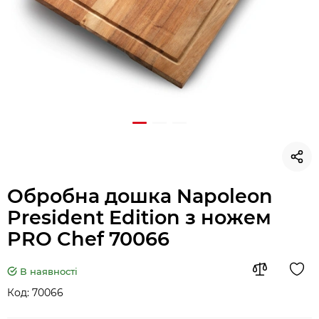
Обробна дошка Napoleon
President Edition з ножем
PRO Chef 70066
В наявності
Код:
70066