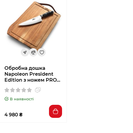
Обробна дошка
Napoleon President
Edition з ножем PRO
Chef 70066
В наявності
4 980 ₴