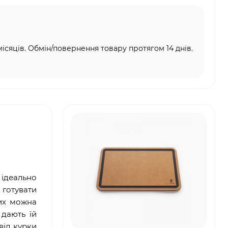
місяців. Обмін/повернення товару протягом 14 днів.
 ідеально
 готувати
них можна
 дають їй
від курки