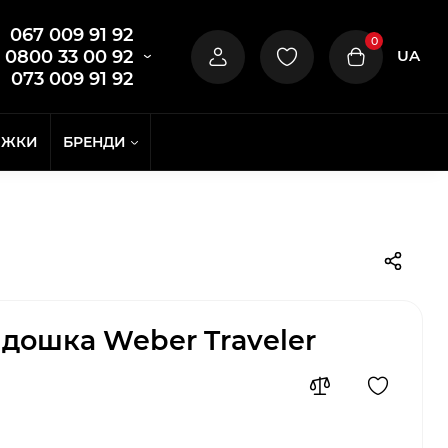
067 009 91 92
0
UA
0800 33 00 92
073 009 91 92
ИЖКИ
БРЕНДИ
дошка Weber Traveler