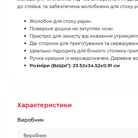
до стейка, та забезпечена жолобками для стоку р
Жолобок для стоку рідин
Поверхня дошки не затупляє ножі
Пристрої для захисту від ковзання утримують
Дві сторони для приготування та сервіруван
Ідеально підходить для бічного столика грил
Ручка кришки із жаровідсікачем: Деревне в
Розміри (ВхШхГ): 23.52x34.52x0.91 см
Характеристики
Виробник
Виробник