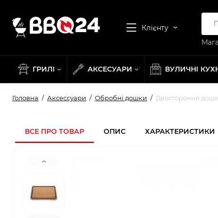
Клієнту
Мага
ГРИЛІ
АКСЕСУАРИ
ВУЛИЧНІ КУХ
Головна
Аксессуари
Обробні дошки
Двостороння дошка
ВСЕ ПРО ТОВАР
ОПИС
ХАРАКТЕРИСТИКИ