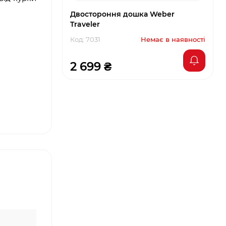
Двостороння дошка Weber
Traveler
Код: 7031
Немає в наявності
2 699 ₴