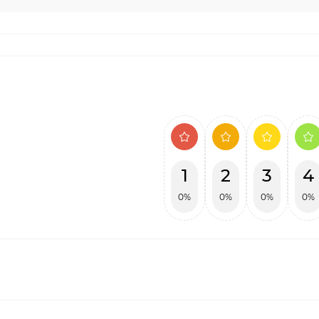
1
2
3
4
0%
0%
0%
0%