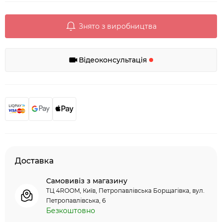
Знято з виробництва
Відеоконсультація
Доставка
Самовивіз з магазину
ТЦ 4ROOM, Київ, Петропавлівська Борщагівка, вул.
Петропавлівська, 6
Безкоштовно