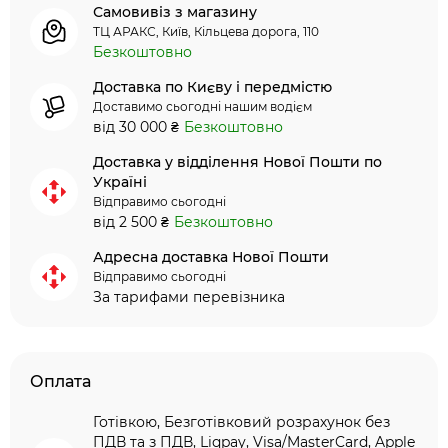
Самовивіз з магазину
ТЦ АРАКС, Київ, Кільцева дорога, 110
Безкоштовно
Доставка по Києву і передмістю
Доставимо сьогодні нашим водієм
від 30 000 ₴
Безкоштовно
Доставка у відділення Нової Пошти по
Україні
Відправимо сьогодні
від 2 500 ₴
Безкоштовно
Адресна доставка Нової Пошти
Відправимо сьогодні
За тарифами перевізника
Оплата
Готівкою, Безготівковий розрахунок без
ПДВ та з ПДВ, Liqpay, Visa/MasterCard, Apple