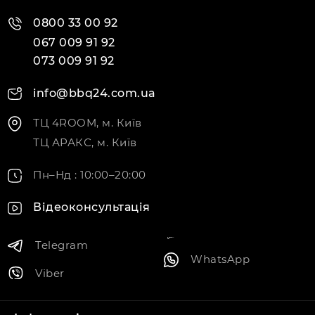
0800 33 00 92
067 009 91 92
073 009 91 92
info@bbq24.com.ua
ТЦ 4ROOM, м. Київ
ТЦ АРАКС, м. Київ
Пн–Нд : 10:00–20:00
Відеоконсультація
Telegram
WhatsApp
Viber