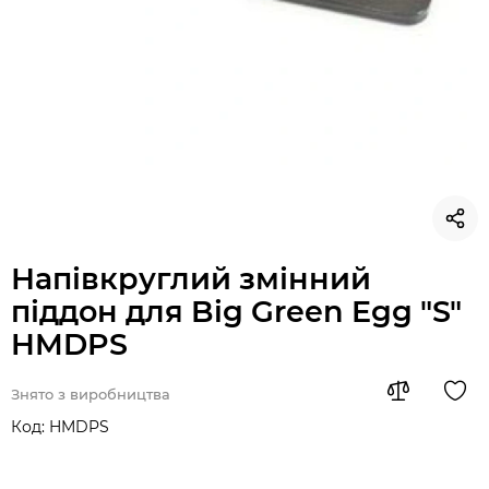
Напівкруглий змінний
піддон для Big Green Egg "S"
HMDPS
Знято з виробництва
Код:
HMDPS