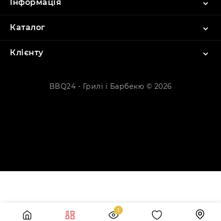
Інформація
Каталог
Клієнту
BBQ24 - Грилі і Барбекю © 2026
1