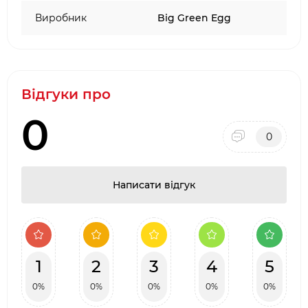
Києві
Виробник
Big Green Egg
Відгуки про
0
0
Написати відгук
1
2
3
4
5
0%
0%
0%
0%
0%