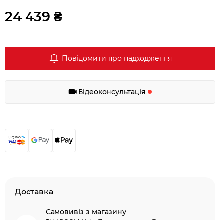
24 439 ₴
Повідомити про надходження
Відеоконсультація
Доставка
Самовивіз з магазину