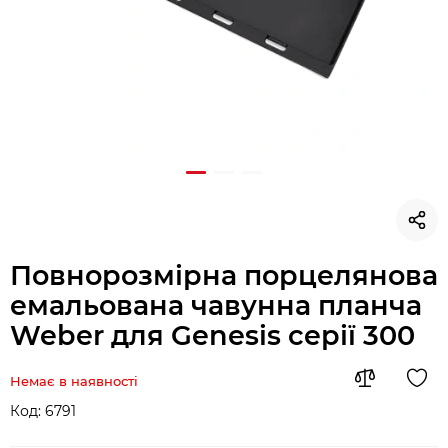
Повнорозмірна порцелянова
емальована чавунна планча
Weber для Genesis серії 300
Немає в наявності
Код:
6791