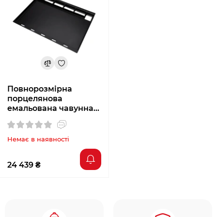
Повнорозмірна
порцелянова
емальована чавунна
планча Weber для
Genesis серії 300
Немає в наявності
24 439 ₴