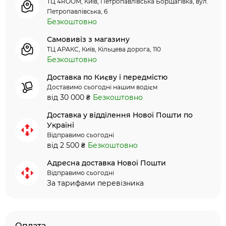
ТЦ 4ROOM, Київ, Петропавлівська Борщагівка, вул.
Петропавлівська, 6
Безкоштовно
Самовивіз з магазину
ТЦ АРАКС, Київ, Кільцева дорога, 110
Безкоштовно
Доставка по Києву і передмістю
Доставимо сьогодні нашим водієм
від 30 000 ₴
Безкоштовно
Доставка у відділення Нової Пошти по
Україні
Відправимо сьогодні
від 2 500 ₴
Безкоштовно
Адресна доставка Нової Пошти
Відправимо сьогодні
За тарифами перевізника
Оплата