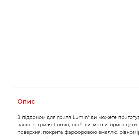
Опис
З піддоном для гриля Lumin* ви можете приготу
вашого гриля Lumin, щоб ви могли пригощати мл
поверхня, покрита фарфоровою емаллю, рівномірно