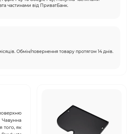
та частинами від ПриватБанк.
місяців. Обмін/повернення товару протягом 14 днів.
 поверхню
. Чавунна
 того, як