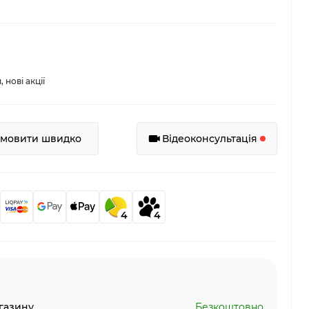
нові акції
амовити швидко
Відеоконсультація
4
4
газину
Безкоштовно