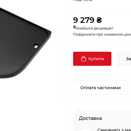
9 279 ₴
Знайшли дешевше?
Повідомити про зниження ціни, 
Купити
З
Оплата частинами
Доставка
Самовивіз з ма