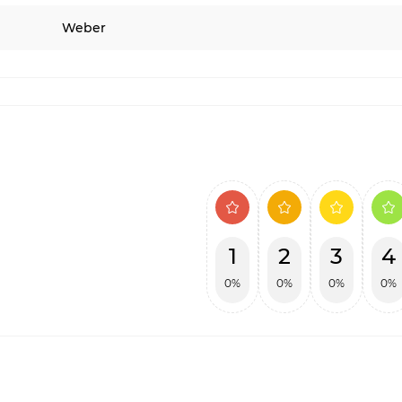
Weber
1
2
3
4
0%
0%
0%
0%