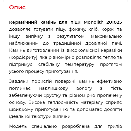
Опис
Керамічний камінь для піци Monolith 201025
дозволяє готувати піцу, фокачу, хліб, коржі та
іншу випічку з результатом, максимально
наближеним до традиційної дров'яної печі.
Камінь виготовлений із високоякісної кераміки
(кордієриту), яка рівномірно розподіляє тепло та
підтримує стабільну температуру протягом
усього процесу приготування.
Завдяки пористій поверхні камінь ефективно
поглинає надлишкову вологу з тіста,
забезпечуючи хрустку та рівномірно пропечену
основу. Висока теплоємність матеріалу сприяє
швидкому приготуванню та допомагає досягти
ідеальної текстури випічки.
Модель спеціально розроблена для грилів