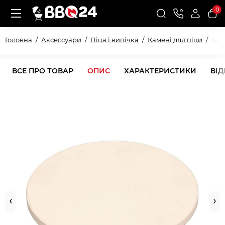
0
Головна
Аксессуари
Піца і випічка
Камені для піци
Кам
ВСЕ ПРО ТОВАР
ОПИС
ХАРАКТЕРИСТИКИ
ВІ