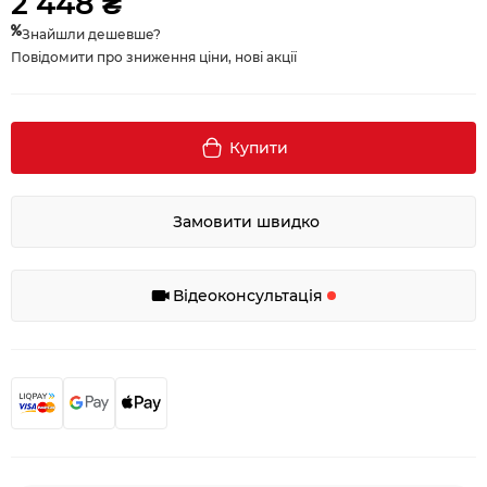
2 448 ₴
Знайшли дешевше?
Повідомити про зниження ціни, нові акції
Купити
Замовити швидко
Відеоконсультація