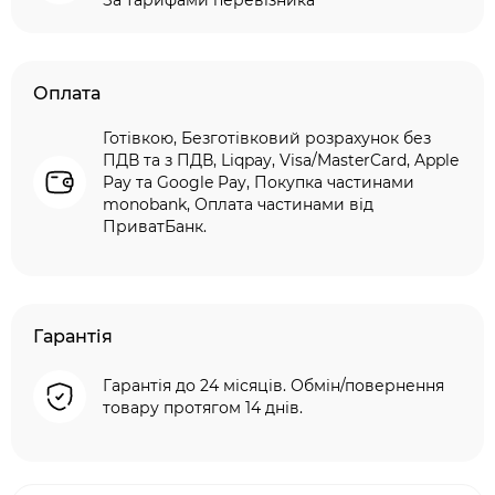
За тарифами перевізника
Оплата
Готівкою, Безготівковий розрахунок без
ПДВ та з ПДВ, Liqpay, Visa/MasterCard, Apple
Pay та Google Pay, Покупка частинами
monobank, Оплата частинами від
ПриватБанк.
Гарантія
Гарантія до 24 місяців. Обмін/повернення
товару протягом 14 днів.