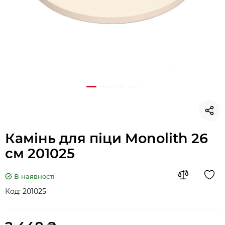
Камінь для піци Monolith 26
см 201025
В наявності
Код:
201025