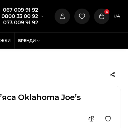
067 009 91 92
0
UA
0800 33 00 92
073 009 91 92
ИЖКИ
БРЕНДИ
’яса Oklahoma Joe’s