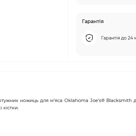
Гарантія
Гарантія до 24 
потужних ножиць для м’яса Oklahoma Joe’s® Blacksmith 
 кістки.