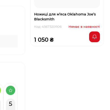
Ножиці для м’яса Oklahoma Joe’s
Blacksmith
Код: 4567320R06
Немає в наявності
1 050 ₴
5