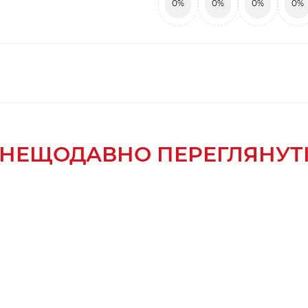
0%
0%
0%
0%
НЕЩОДАВНО ПЕРЕГЛЯНУТ