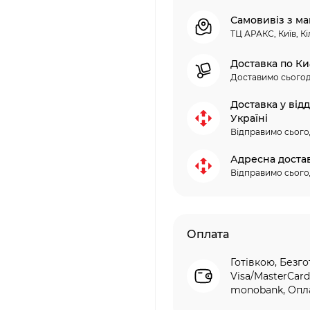
Самовивіз з ма
ТЦ АРАКС, Київ, Кі
Доставка по Ки
Доставимо сьогод
Доставка у від
Україні
Відправимо сього
Адресна доста
Відправимо сього
Оплата
Готівкою, Безго
Visa/MasterCard
monobank, Опла