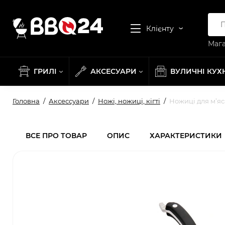
Клієнту
Мага
ГРИЛІ
АКСЕСУАРИ
ВУЛИЧНІ КУХ
Головна
Аксессуари
Ножі, ножиці, кігті
Ножиці для м’яс
ВСЕ ПРО ТОВАР
ОПИС
ХАРАКТЕРИСТИКИ