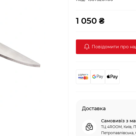
1 050 ₴
Повідомити про н
Доставка
Самовивіз з ма
ТЦ 4ROOM, Київ, П
Петропавлівська, 