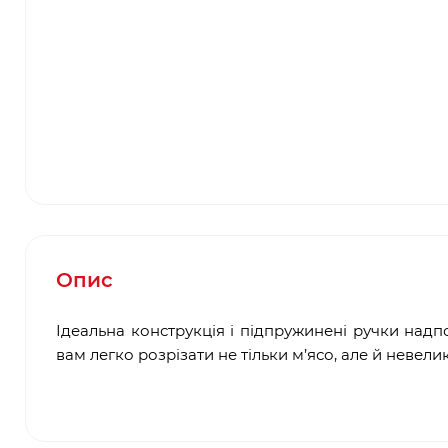
Опис
Ідеальна конструкція і підпружинені ручки над
вам легко розрізати не тільки м’ясо, але й невеликі