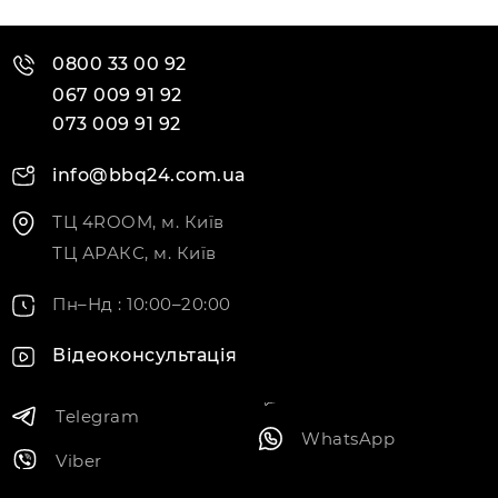
0800 33 00 92
067 009 91 92
073 009 91 92
info@bbq24.com.ua
ТЦ 4ROOM, м. Київ
ТЦ АРАКС, м. Київ
Пн–Нд : 10:00–20:00
Відеоконсультація
Telegram
WhatsApp
Viber