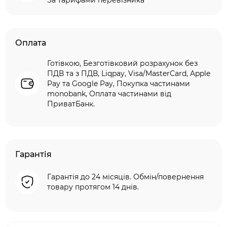
За тарифами перевізника
Оплата
Готівкою, Безготівковий розрахунок без
ПДВ та з ПДВ, Liqpay, Visa/MasterCard, Apple
Pay та Google Pay, Покупка частинами
monobank, Оплата частинами від
ПриватБанк.
Гарантія
Гарантія до 24 місяців. Обмін/повернення
товару протягом 14 днів.