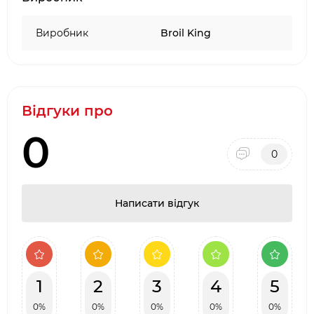
Виробник
Broil King
Відгуки про
0
0
Написати відгук
1
2
3
4
5
0%
0%
0%
0%
0%