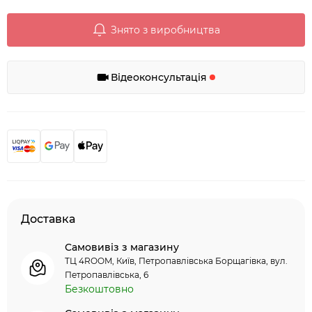
Знято з виробництва
Відеоконсультація
Доставка
Самовивіз з магазину
ТЦ 4ROOM, Київ, Петропавлівська Борщагівка, вул.
Петропавлівська, 6
Безкоштовно