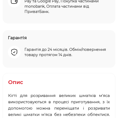
Pay та Google Pay, Покупка частинами
monobank, Оплата частинами від
ПриватБанк.
Гарантія
Гарантія до 24 місяців. Обмін/повернення
товару протягом 14 днів.
Опис
Кігті для розривання великих шматків м'яса
використовуються в процесі приготування, з їх
допомогою можна переміщати і розривати
великі шматки м'яса без небезпеки обпектися.