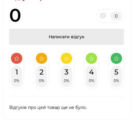
0
0
Написати відгук
1
2
3
4
5
0%
0%
0%
0%
0%
Відгуків про цей товар ще не було.