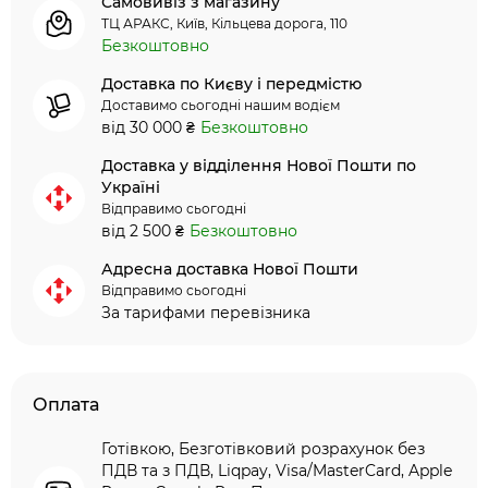
Самовивіз з магазину
ТЦ АРАКС, Київ, Кільцева дорога, 110
Безкоштовно
Доставка по Києву і передмістю
Доставимо сьогодні нашим водієм
від 30 000 ₴
Безкоштовно
Доставка у відділення Нової Пошти по
Україні
Відправимо сьогодні
від 2 500 ₴
Безкоштовно
Адресна доставка Нової Пошти
Відправимо сьогодні
За тарифами перевізника
Оплата
Готівкою, Безготівковий розрахунок без
ПДВ та з ПДВ, Liqpay, Visa/MasterCard, Apple