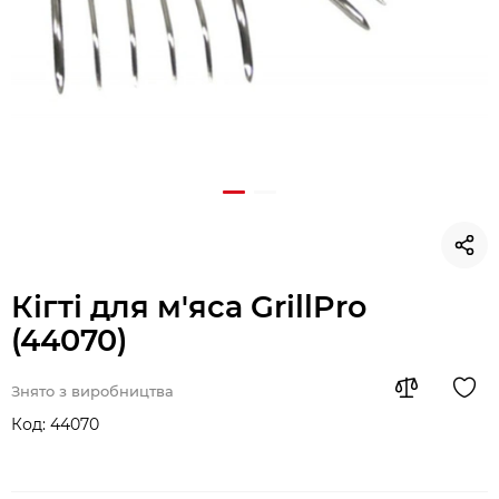
Кігті для м'яса GrillPro
(44070)
Знято з виробництва
Код:
44070