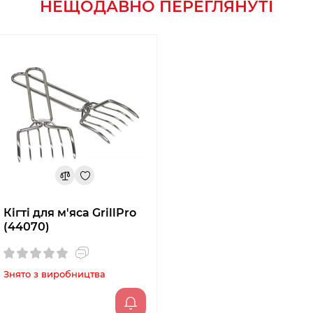
НЕЩОДАВНО ПЕРЕГЛЯНУТІ
Кігті для м'яса GrillPro
(44070)
Знято з виробництва