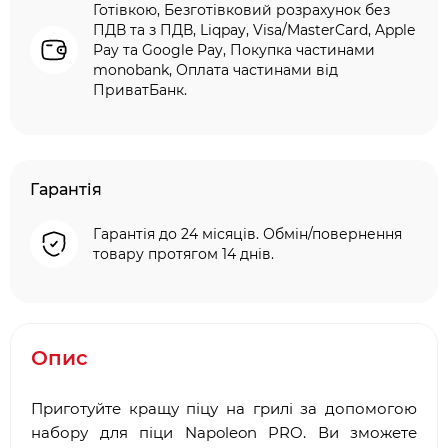
Готівкою, Безготівковий розрахунок без
ПДВ та з ПДВ, Liqpay, Visa/MasterCard, Apple
Pay та Google Pay, Покупка частинами
monobank, Оплата частинами від
ПриватБанк.
Гарантія
Гарантія до 24 місяців. Обмін/повернення
товару протягом 14 днів.
Опис
Приготуйте кращу піцу на грилі за допомогою
набору для піци Napoleon PRO. Ви зможете