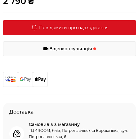
2 790 ₴
Повідомити про надходження
Відеоконсультація
Доставка
Самовивіз з магазину
ТЦ 4ROOM, Київ, Петропавлівська Борщагівка, вул.
Петропавлівська, 6