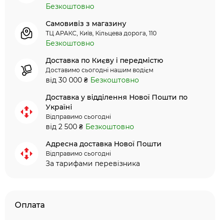
Безкоштовно
Самовивіз з магазину
ТЦ АРАКС, Київ, Кільцева дорога, 110
Безкоштовно
Доставка по Києву і передмістю
Доставимо сьогодні нашим водієм
від 30 000 ₴
Безкоштовно
Доставка у відділення Нової Пошти по
Україні
Відправимо сьогодні
від 2 500 ₴
Безкоштовно
Адресна доставка Нової Пошти
Відправимо сьогодні
За тарифами перевізника
Оплата