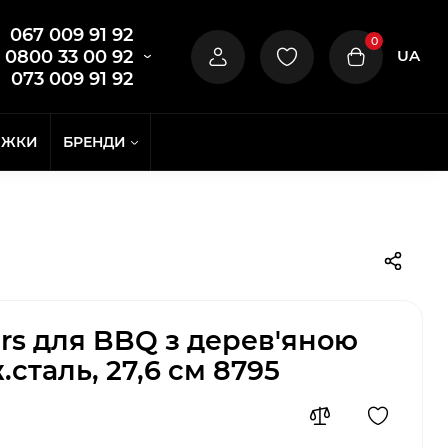
067 009 91 92
0
UA
0800 33 00 92
073 009 91 92
ИЖКИ
БРЕНДИ
rs для BBQ з дерев'яною
сталь, 27,6 см 8795