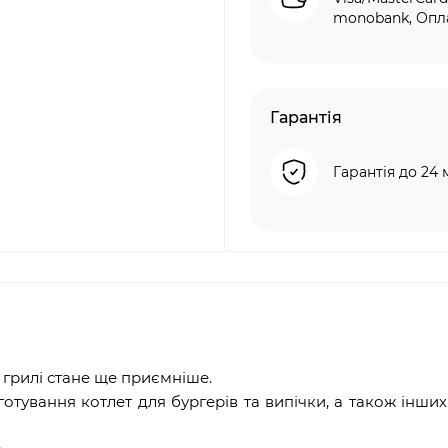
monobank, Опла
Гарантія
Гарантія до 24 
 грилі стане ще приємніше.
готування котлет для бургерів та випічки, а також інших