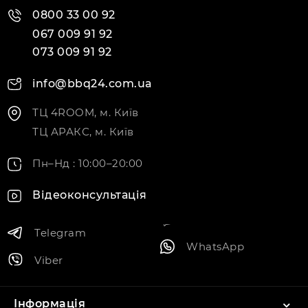
0800 33 00 92
067 009 91 92
073 009 91 92
info@bbq24.com.ua
ТЦ 4ROOM, м. Київ
ТЦ АРАКС, м. Київ
Пн–Нд : 10:00–20:00
Відеоконсультація
Telegram
WhatsApp
Viber
Інформація