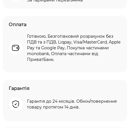
За тарифами перевізника
Оплата
Готівкою, Безготівковий розрахунок без
ПДВ та з ПДВ, Liqpay, Visa/MasterCard, Apple
Pay та Google Pay, Покупка частинами
monobank, Оплата частинами від
ПриватБанк.
Гарантія
Гарантія до 24 місяців. Обмін/повернення
товару протягом 14 днів.