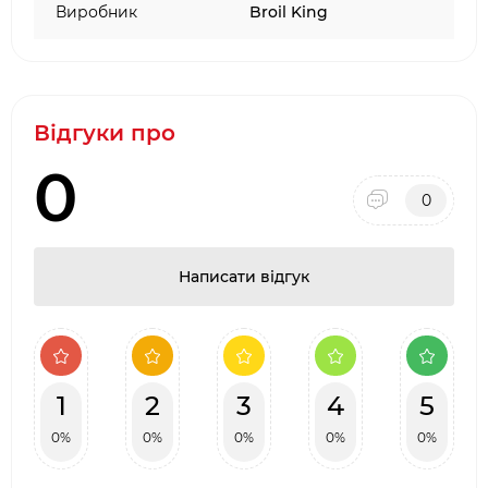
Виробник
Broil King
Відгуки про
0
0
Написати відгук
1
2
3
4
5
0%
0%
0%
0%
0%