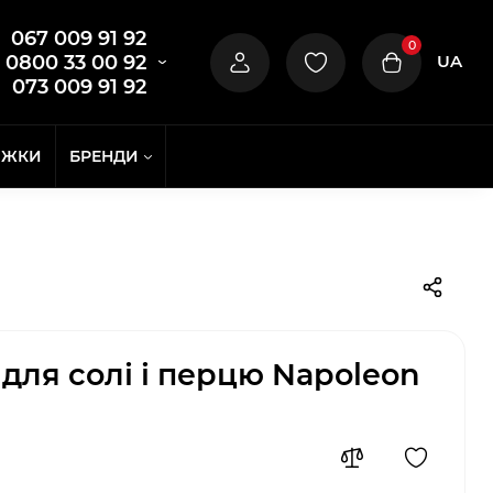
067 009 91 92
0
UA
0800 33 00 92
073 009 91 92
ИЖКИ
БРЕНДИ
 для солі і перцю Napoleon