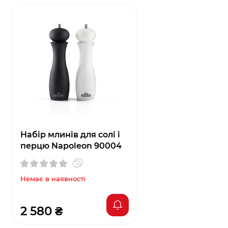
Набір млинів для солі і
перцю Napoleon 90004
Немає в наявності
2 580 ₴