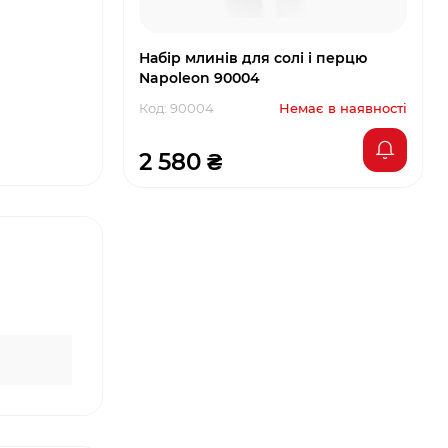
Набір млинів для солі і перцю
Napoleon 90004
Код: 90004
Немає в наявності
2 580 ₴