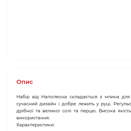
Опис
Набір від Наполеона складається з млина для
сучасний дизайн і добре лежить у руці. Регул
дрібної та великої солі та перцю. Висока якіс
використання.
Характеристики: