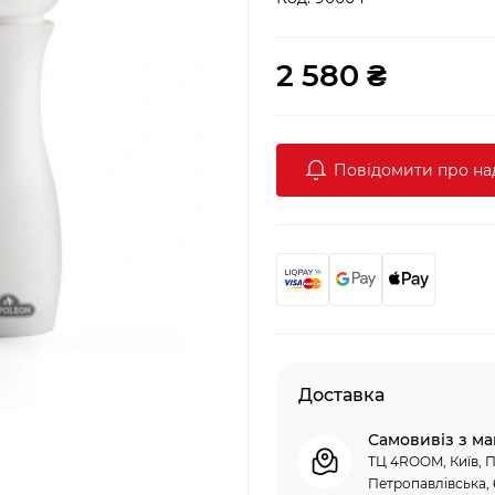
2 580 ₴
Повідомити про н
Доставка
Самовивіз з ма
ТЦ 4ROOM, Київ, П
Петропавлівська, 