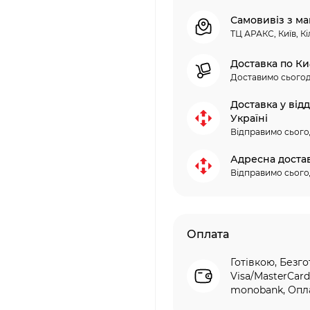
Самовивіз з ма
ТЦ АРАКС, Київ, Кі
Доставка по Ки
Доставимо сьогод
Доставка у від
Україні
Відправимо сього
Адресна доста
Відправимо сього
Оплата
Готівкою, Безго
Visa/MasterCard
monobank, Опла