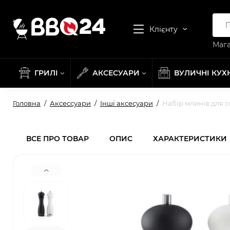
Клієнту
Мага
ГРИЛІ
АКСЕСУАРИ
ВУЛИЧНІ КУХ
Головна
Аксессуари
Інші аксесуари
Набір млинів для с
ВСЕ ПРО ТОВАР
ОПИС
ХАРАКТЕРИСТИКИ