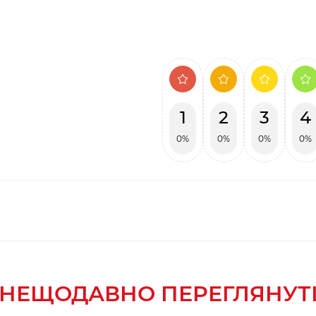
1
2
3
4
0%
0%
0%
0%
НЕЩОДАВНО ПЕРЕГЛЯНУТ