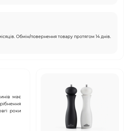
місяців. Обмін/повернення товару протягом 14 днів.
инів має
дрібнення
овгі роки