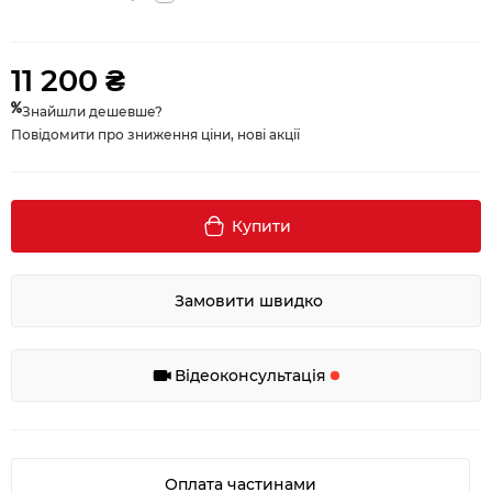
11 200 ₴
Знайшли дешевше?
Повідомити про зниження ціни, нові акції
Купити
Замовити швидко
Відеоконсультація
Оплата частинами