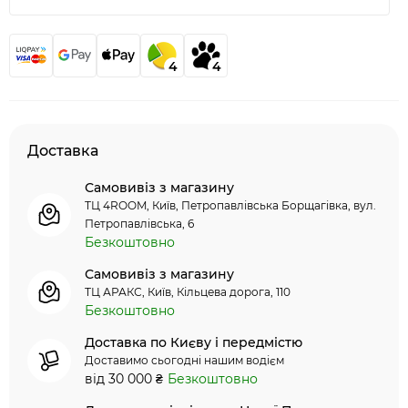
4
4
Доставка
Самовивіз з магазину
ТЦ 4ROOM, Київ, Петропавлівська Борщагівка, вул.
Петропавлівська, 6
Безкоштовно
Самовивіз з магазину
ТЦ АРАКС, Київ, Кільцева дорога, 110
Безкоштовно
Доставка по Києву і передмістю
Доставимо сьогодні нашим водієм
від 30 000 ₴
Безкоштовно