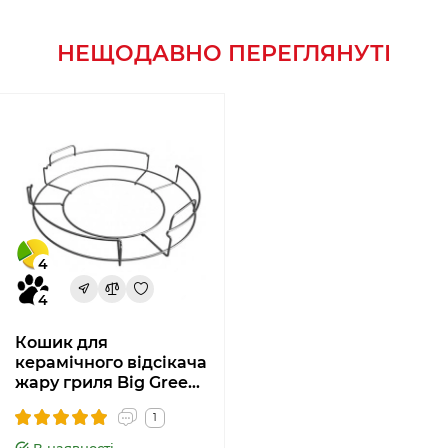
НЕЩОДАВНО ПЕРЕГЛЯНУТІ
4
4
Кошик для
керамічного відсікача
жару гриля Big Green
Egg XL 121196
1
В наявності