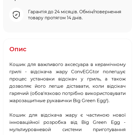
Гарантія до 24 місяців. Обмін/повернення
товару протягом 14 днів.
Опис
Кошик для важливого аксесуара в керамічному
грилі - відсікача жару ConvEGGtor полегшує
процес установки відсікач у гриль, а також
дозволяє його легше діставати, коли відсікач
гарячий (обов'язково потрібно використовувати
жарозащитные рукавички Big Green Egg!).
Кошик для відсікача жару є частиною нової
інноваційної розробка від Big Green Egg -
мультиуровневой системи приготування