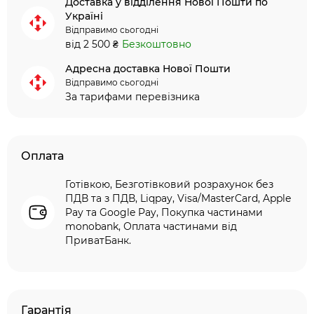
Доставка у відділення Нової Пошти по
Україні
Відправимо сьогодні
від 2 500 ₴
Безкоштовно
Адресна доставка Нової Пошти
Відправимо сьогодні
За тарифами перевізника
Оплата
Готівкою, Безготівковий розрахунок без
ПДВ та з ПДВ, Liqpay, Visa/MasterCard, Apple
Pay та Google Pay, Покупка частинами
monobank, Оплата частинами від
ПриватБанк.
Гарантія