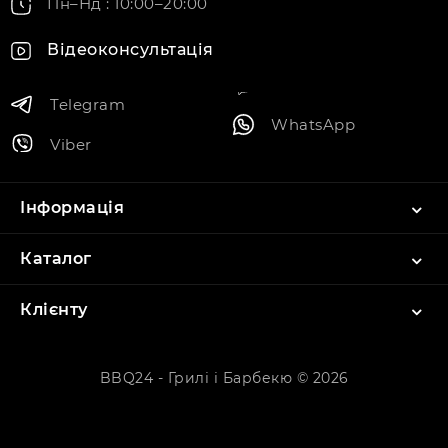
Пн–Нд : 10:00–20:00
Відеоконсультація
Telegram
WhatsApp
Viber
Інформація
Каталог
Клієнту
BBQ24 - Грилі і Барбекю © 2026