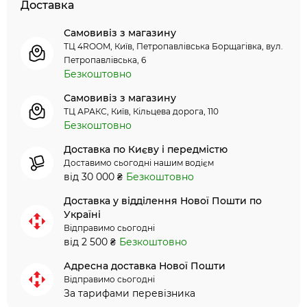
Доставка
Самовивіз з магазину
ТЦ 4ROOM, Київ, Петропавлівська Борщагівка, вул.
Петропавлівська, 6
Безкоштовно
Самовивіз з магазину
ТЦ АРАКС, Київ, Кільцева дорога, 110
Безкоштовно
Доставка по Києву і передмістю
Доставимо сьогодні нашим водієм
від 30 000 ₴
Безкоштовно
Доставка у відділення Нової Пошти по
Україні
Відправимо сьогодні
від 2 500 ₴
Безкоштовно
Адресна доставка Нової Пошти
Відправимо сьогодні
За тарифами перевізника