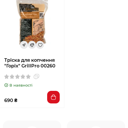
Тріска для копчення
"Горіх" GrillPro 00260
В наявності
690 ₴