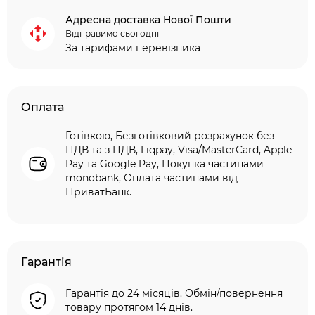
Адресна доставка Нової Пошти
Відправимо сьогодні
За тарифами перевізника
Оплата
Готівкою, Безготівковий розрахунок без
ПДВ та з ПДВ, Liqpay, Visa/MasterCard, Apple
Pay та Google Pay, Покупка частинами
monobank, Оплата частинами від
ПриватБанк.
Гарантія
Гарантія до 24 місяців. Обмін/повернення
товару протягом 14 днів.