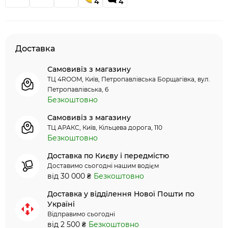
4
4
Доставка
Самовивіз з магазину
ТЦ 4ROOM, Київ, Петропавлівська Борщагівка, вул.
Петропавлівська, 6
Безкоштовно
Самовивіз з магазину
ТЦ АРАКС, Київ, Кільцева дорога, 110
Безкоштовно
Доставка по Києву і передмістю
Доставимо сьогодні нашим водієм
від 30 000 ₴
Безкоштовно
Доставка у відділення Нової Пошти по
Україні
Відправимо сьогодні
від 2 500 ₴
Безкоштовно