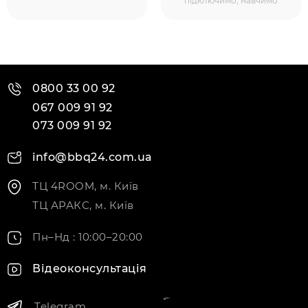
підключимо, навчимо
0800 33 00 92
067 009 91 92
073 009 91 92
info@bbq24.com.ua
ТЦ 4ROOM, м. Київ
ТЦ АРАКС, м. Київ
Пн–Нд : 10:00–20:00
Відеоконсультація
Telegram