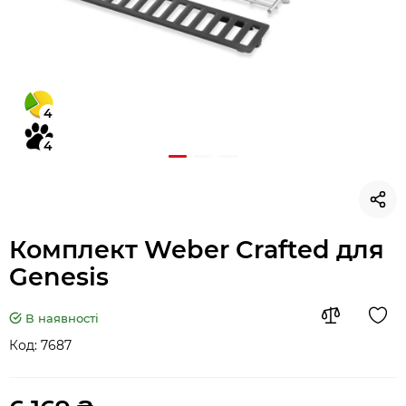
4
4
Комплект Weber Crafted для
Genesis
В наявності
Код:
7687