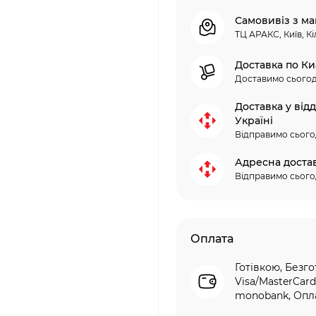
Самовивіз з ма
ТЦ АРАКС, Київ, Кі
Доставка по Ки
Доставимо сьогод
Доставка у від
Україні
Відправимо сього
Адресна доста
Відправимо сього
Оплата
Готівкою, Безго
Visa/MasterCard
monobank, Опла