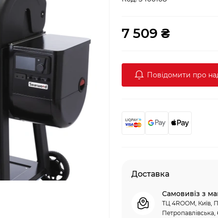
7 509 ₴
Повідомити про н
Доставка
Самовивіз з ма
ТЦ 4ROOM, Київ, П
Петропавлівська, 