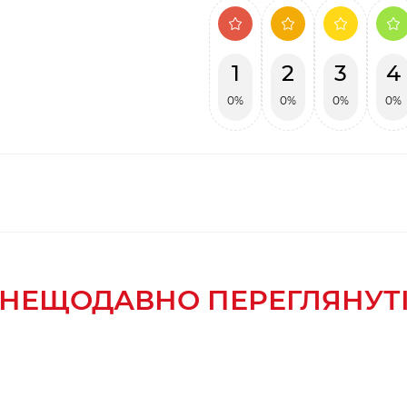
1
2
3
4
0%
0%
0%
0%
НЕЩОДАВНО ПЕРЕГЛЯНУТ