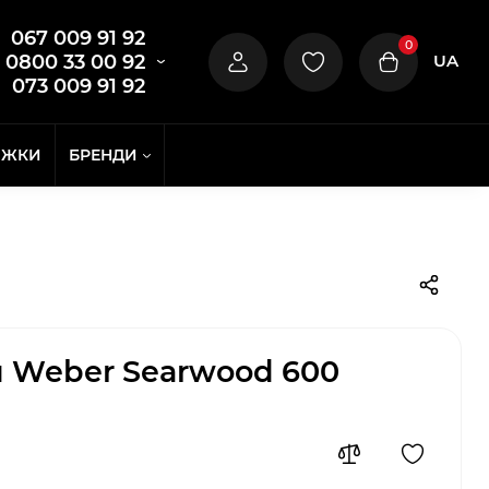
067 009 91 92
0
UA
0800 33 00 92
073 009 91 92
ИЖКИ
БРЕНДИ
л Weber Searwood 600