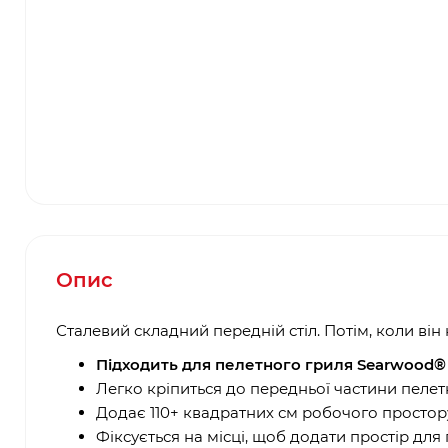
Опис
Сталевий складний передній стіл. Потім, коли він 
Підходить для пелетного гриля Searwood®
Легко кріпиться до передньої частини пеле
Додає 110+ квадратних см робочого простор
Фіксується на місці, щоб додати простір для