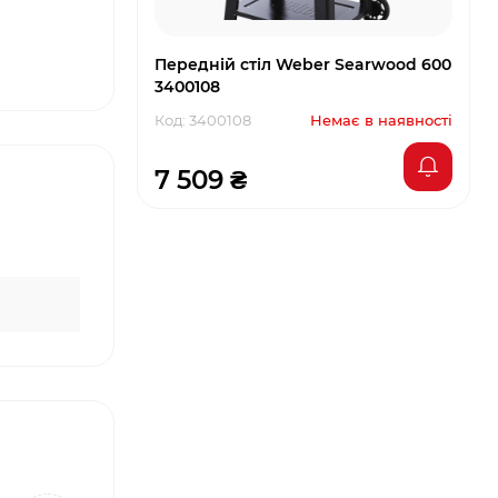
Передній стіл Weber Searwood 600
3400108
Код: 3400108
Немає в наявності
7 509 ₴