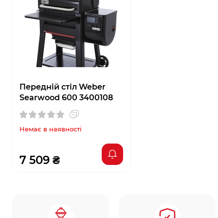
Передній стіл Weber
Searwood 600 3400108
Немає в наявності
7 509 ₴