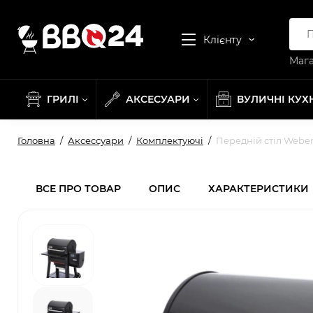
Клієнту
Мага
ГРИЛІ
АКСЕСУАРИ
ВУЛИЧНІ КУХ
Головна
Аксессуари
Комплектуючі
Передній стіл Webe
ВСЕ ПРО ТОВАР
ОПИС
ХАРАКТЕРИСТИКИ