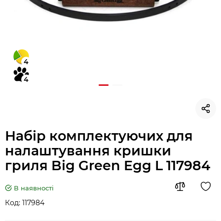
4
4
Набір комплектуючих для
налаштування кришки
гриля Big Green Egg L 117984
В наявності
Код:
117984