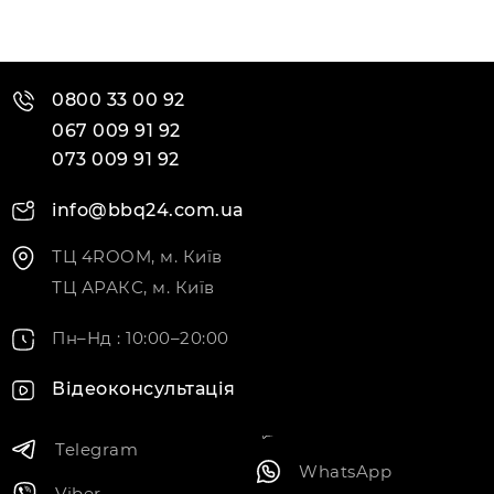
0800 33 00 92
067 009 91 92
073 009 91 92
info@bbq24.com.ua
ТЦ 4ROOM, м. Київ
ТЦ АРАКС, м. Київ
Пн–Нд : 10:00–20:00
Відеоконсультація
Telegram
WhatsApp
Viber