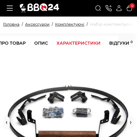
0
Головна
Аксессуари
Комплектуючі
Набір комплектуючих 
0
ПРО ТОВАР
ОПИС
ХАРАКТЕРИСТИКИ
ВІДГУКИ