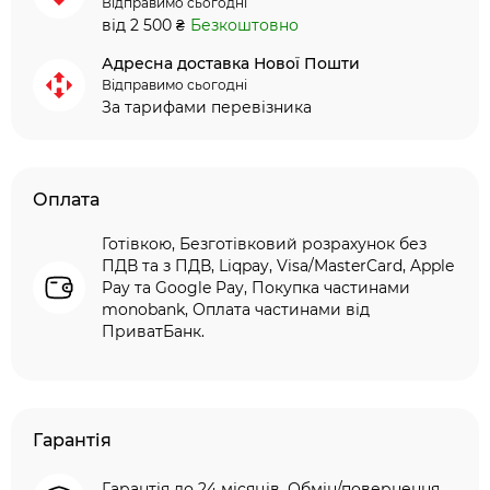
Відправимо сьогодні
від 2 500 ₴
Безкоштовно
Адресна доставка Нової Пошти
Відправимо сьогодні
За тарифами перевізника
Оплата
Готівкою, Безготівковий розрахунок без
ПДВ та з ПДВ, Liqpay, Visa/MasterCard, Apple
Pay та Google Pay, Покупка частинами
monobank, Оплата частинами від
ПриватБанк.
Гарантія
Гарантія до 24 місяців. Обмін/повернення