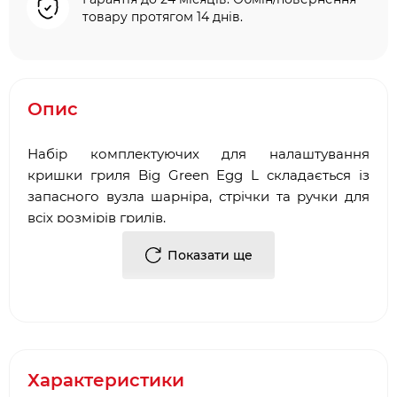
товару протягом 14 днів.
Опис
Набір комплектуючих для налаштування
кришки гриля Big Green Egg L складається із
запасного вузла шарніра, стрічки та ручки для
всіх розмірів грилів.
Показати ще
Сумісність: з грилями L
Матеріал: сталь, дерево
Характеристики