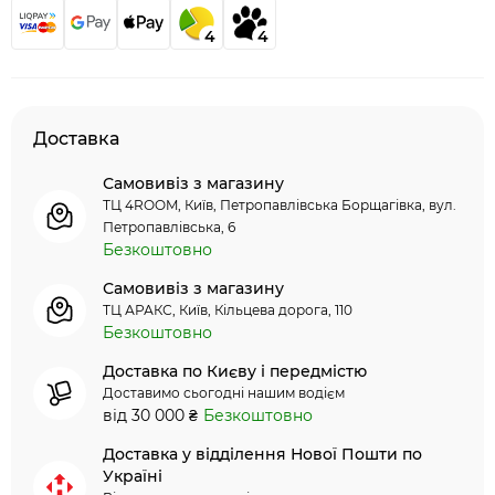
4
4
Доставка
Самовивіз з магазину
ТЦ 4ROOM, Київ, Петропавлівська Борщагівка, вул.
Петропавлівська, 6
Безкоштовно
Самовивіз з магазину
ТЦ АРАКС, Київ, Кільцева дорога, 110
Безкоштовно
Доставка по Києву і передмістю
Доставимо сьогодні нашим водієм
від 30 000 ₴
Безкоштовно
Доставка у відділення Нової Пошти по
Україні