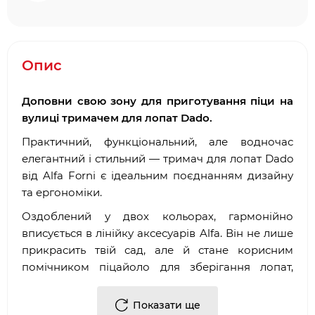
Опис
Доповни свою зону для приготування піци на
вулиці тримачем для лопат Dado.
Практичний, функціональний, але водночас
елегантний і стильний — тримач для лопат Dado
від Alfa Forni є ідеальним поєднанням дизайну
та ергономіки.
Оздоблений у двох кольорах, гармонійно
вписується в лінійку аксесуарів Alfa. Він не лише
прикрасить твій сад, але й стане корисним
помічником піцайоло для зберігання лопат,
дров або сміттєвого контейнера.
Показати ще
Особливості: