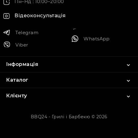
Пн–Нд : 10:00–20:00
Відеоконсультація
Telegram
WhatsApp
Viber
Інформація
Каталог
Клієнту
BBQ24 - Грилі і Барбекю © 2026