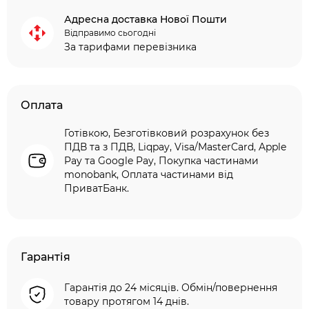
Адресна доставка Нової Пошти
Відправимо сьогодні
За тарифами перевізника
Оплата
Готівкою, Безготівковий розрахунок без
ПДВ та з ПДВ, Liqpay, Visa/MasterCard, Apple
Pay та Google Pay, Покупка частинами
monobank, Оплата частинами від
ПриватБанк.
Гарантія
Гарантія до 24 місяців. Обмін/повернення
товару протягом 14 днів.