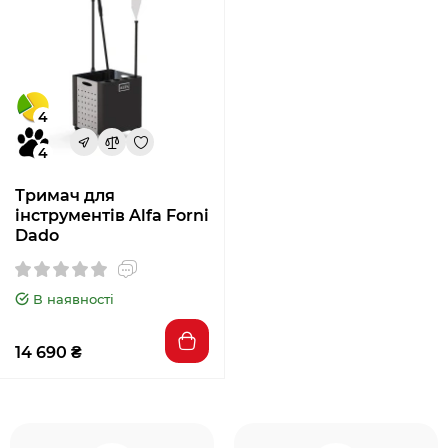
4
4
Тримач для
інструментів Alfa Forni
Dado
В наявності
14 690 ₴