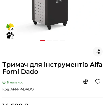
4
4
Тримач для інструментів Alfa
Forni Dado
В наявності
Код:
AFI-PP-DADO