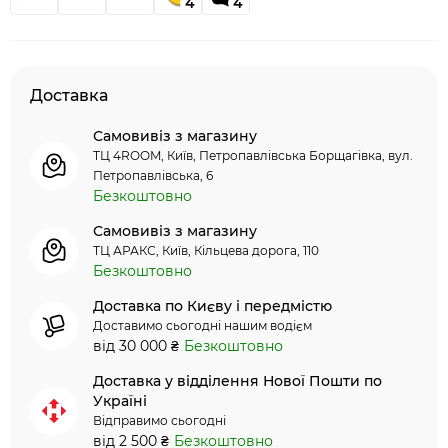
4
4
Доставка
Самовивіз з магазину
ТЦ 4ROOM, Київ, Петропавлівська Борщагівка, вул.
Петропавлівська, 6
Безкоштовно
Самовивіз з магазину
ТЦ АРАКС, Київ, Кільцева дорога, 110
Безкоштовно
Доставка по Києву і передмістю
Доставимо сьогодні нашим водієм
від 30 000 ₴
Безкоштовно
Доставка у відділення Нової Пошти по
Україні
Відправимо сьогодні
від 2 500 ₴
Безкоштовно