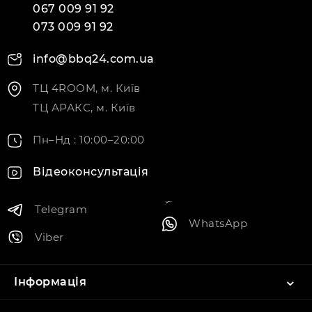
067 009 91 92
073 009 91 92
info@bbq24.com.ua
ТЦ 4ROOM, м. Київ
ТЦ АРАКС, м. Київ
Пн–Нд : 10:00–20:00
Відеоконсультація
Telegram
WhatsApp
Viber
Інформація