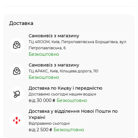
Доставка
Самовивіз з магазину
ТЦ 4ROOM, Київ, Петропавлівська Борщагівка, вул.
Петропавлівська, 6
Безкоштовно
Самовивіз з магазину
ТЦ АРАКС, Київ, Кільцева дорога, 110
Безкоштовно
Доставка по Києву і передмістю
Доставимо сьогодні нашим водієм
від 30 000 ₴
Безкоштовно
Доставка у відділення Нової Пошти по
Україні
Відправимо сьогодні
від 2 500 ₴
Безкоштовно