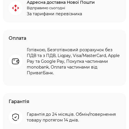
Адресна доставка Нової Пошти
Відправимо сьогодні
За тарифами перевізника
Оплата
Готівкою, Безготівковий розрахунок без
ПДВ та з ПДВ, Liqpay, Visa/MasterCard, Apple
Pay та Google Pay, Покупка частинами
monobank, Оплата частинами від
ПриватБанк.
Гарантія
Гарантія до 24 місяців. Обмін/повернення
товару протягом 14 днів.