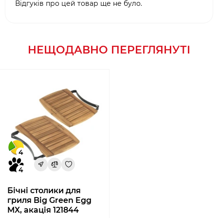
Відгуків про цей товар ще не було.
НЕЩОДАВНО ПЕРЕГЛЯНУТІ
4
4
Бічні столики для
гриля Big Green Egg
MX, акація 121844