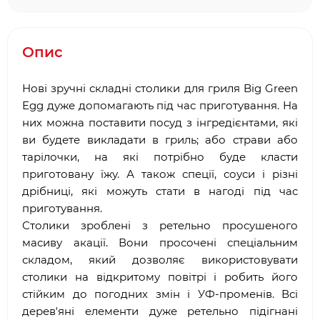
Опис
Нові зручні складні столики для гриля Big Green
Egg дуже допомагають під час приготування. На
них можна поставити посуд з інгредієнтами, які
ви будете викладати в гриль; або страви або
тарілочки, на які потрібно буде класти
приготовану їжу. А також спеції, соуси і різні
дрібниці, які можуть стати в нагоді під час
приготування.
Столики зроблені з ретельно просушеного
масиву акації. Вони просочені спеціальним
складом, який дозволяє використовувати
столики на відкритому повітрі і робить його
стійким до погодних змін і УФ-променів. Всі
дерев'яні елементи дуже ретельно підігнані