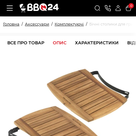
0
Головна
Аксессуари
Комплектуючі
Бічні столики для грил
ВСЕ ПРО ТОВАР
ОПИС
ХАРАКТЕРИСТИКИ
ВІ