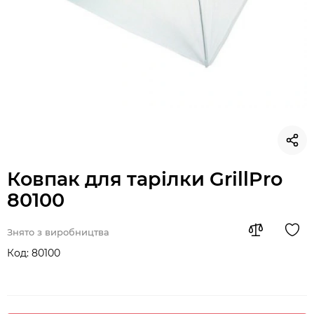
Ковпак для тарілки GrillPro
80100
Знято з виробництва
Код:
80100