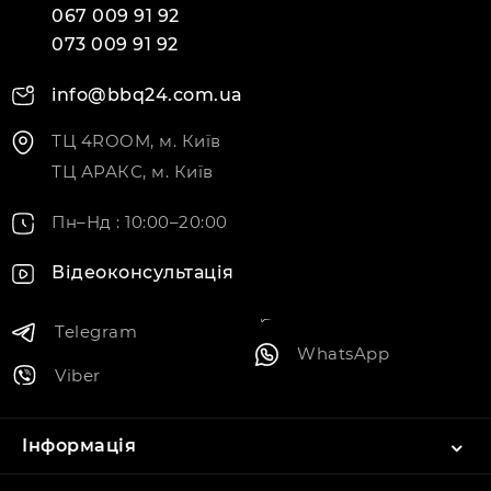
067 009 91 92
073 009 91 92
info@bbq24.com.ua
ТЦ 4ROOM, м. Київ
ТЦ АРАКС, м. Київ
Пн–Нд : 10:00–20:00
Відеоконсультація
Telegram
WhatsApp
Viber
Інформація