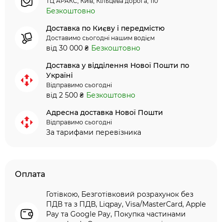
ТЦ АРАКС, Київ, Кільцева дорога, 110
Безкоштовно
Доставка по Києву і передмістю
Доставимо сьогодні нашим водієм
від 30 000 ₴
Безкоштовно
Доставка у відділення Нової Пошти по
Україні
Відправимо сьогодні
від 2 500 ₴
Безкоштовно
Адресна доставка Нової Пошти
Відправимо сьогодні
За тарифами перевізника
Оплата
Готівкою, Безготівковий розрахунок без
ПДВ та з ПДВ, Liqpay, Visa/MasterCard, Apple
Pay та Google Pay, Покупка частинами