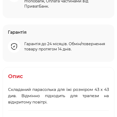
monobank, Оплата частинами від
ПриватБанк.
Гарантія
Гарантія до 24 місяців. Обмін/повернення
товару протягом 14 днів.
Опис
Складаний парасолька для їжі розміром 43 х 43
див. Відмінно підходить для трапези на
відкритому повітрі.