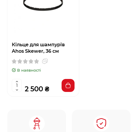
Кільце для шампурів
Ahos Skewer, 36 см
В наявності
2 500 ₴