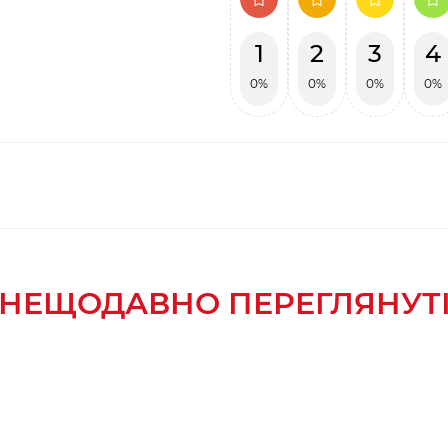
1
2
3
4
0%
0%
0%
0%
НЕЩОДАВНО ПЕРЕГЛЯНУТ