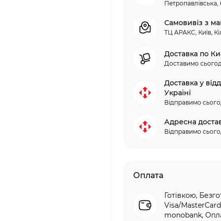
Петропавлівська, 
Самовивіз з ма
ТЦ АРАКС, Київ, Кі
Доставка по Ки
Доставимо сьогод
Доставка у від
Україні
Відправимо сього
Адресна доста
Відправимо сього
Оплата
Готівкою, Безго
Visa/MasterCard
monobank, Опла