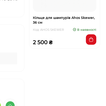
Кільце для шампурів Ahos Skewer,
36 см
Код: AHOS SKEWER
В наявності
2 500 ₴