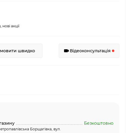
нові акції
амовити швидко
Відеоконсультація
газину
Безкоштовно
етропавлівська Борщагівка, вул.