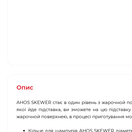
Опис
AHOS SKEWER стає в один рівень з жарочной по
якої йде підставка, ви зможете на цю підставку
жарочной поверхнею, в процесі приготування мо
Кільце для шампурів AHOS SKEWER діамет