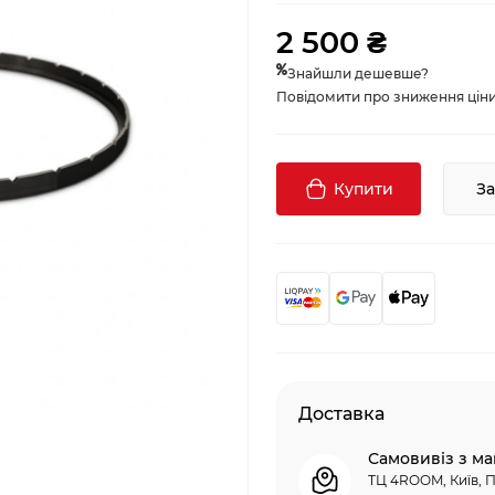
2 500 ₴
Знайшли дешевше?
Повідомити про зниження ціни, 
Купити
З
Доставка
Самовивіз з ма
ТЦ 4ROOM, Київ, П