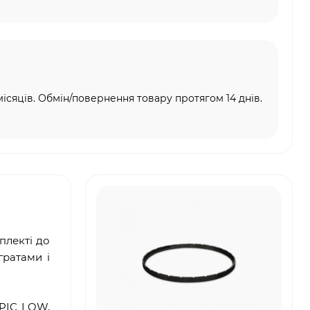
місяців. Обмін/повернення товару протягом 14 днів.
плекті до
гратами і
PIC LOW,