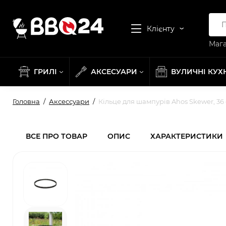
Клієнту
Мага
ГРИЛІ
АКСЕСУАРИ
ВУЛИЧНІ КУХ
Головна
Аксессуари
Кільце для шампурів Ahos Skewer, 36
ВСЕ ПРО ТОВАР
ОПИС
ХАРАКТЕРИСТИКИ