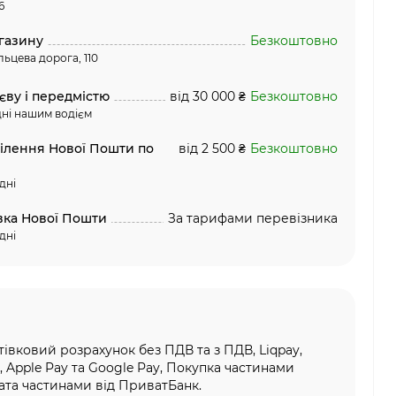
6
газину
Безкоштовно
льцева дорога, 110
єву і передмістю
від 30 000 ₴
Безкоштовно
ні нашим водієм
ділення Нової Пошти по
від 2 500 ₴
Безкоштовно
дні
вка Нової Пошти
За тарифами перевізника
дні
тівковий розрахунок без ПДВ та з ПДВ, Liqpay,
, Apple Pay та Google Pay, Покупка частинами
та частинами від ПриватБанк.