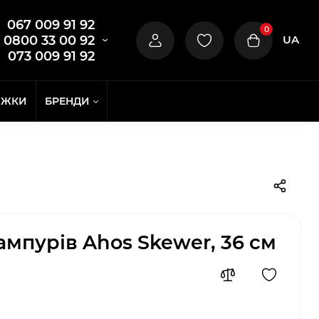
067 009 91 92
0
UA
0800 33 00 92
073 009 91 92
ИЖКИ
БРЕНДИ
ампурів Ahos Skewer, 36 см